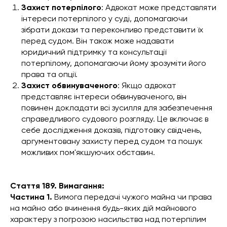
Захист потерпілого
: Адвокат може представляти
інтереси потерпілого у суді, допомагаючи
зібрати докази та переконливо представити їх
перед судом. Він також може надавати
юридичний підтримку та консультації
потерпілому, допомагаючи йому зрозуміти його
права та опції.
Захист обвинуваченого
: Якщо адвокат
представляє інтереси обвинуваченого, він
повинен докладати всі зусилля для забезпечення
справедливого судового розгляду. Це включає в
себе дослідження доказів, підготовку свідчень,
аргументовану захисту перед судом та пошук
можливих пом'якшуючих обставин.
Стаття 189. Вимагання:
Частина 1.
Вимога передачі чужого майна чи права
на майно або вчинення будь-яких дій майнового
характеру з погрозою насильства над потерпілим