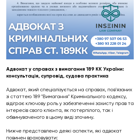
Адвокат у справах з вимагання 189 КК України:
консультація, супровід, судова практика
Адвокат, який спеціалізується на справах, пов'язаних
зі статтею 189 "Вимагання" Кримінального кодексу,
відіграє ключову роль у забезпеченні захисту прав та
інтересів свого клієнта, як потерпілого, так і
обвинуваченого в цьому виді злочину.
Нижче представлено деякі аспекти, які адвокат
повинен враховувати: