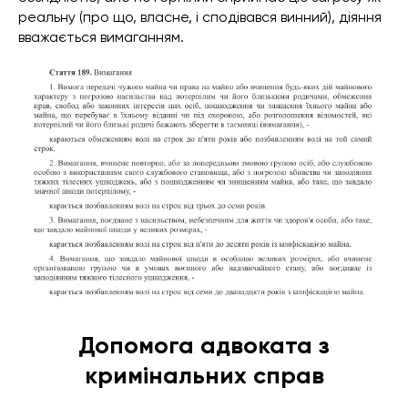
реальну (про що, власне, і сподівався винний), діяння
вважається вимаганням.
Допомога адвоката з
кримінальних справ