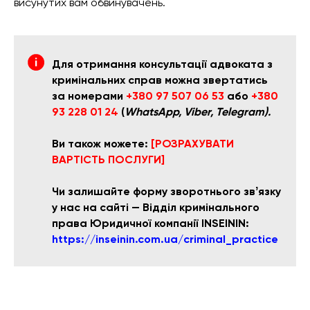
висунутих вам обвинувачень.
Для отримання консультації адвоката з
кримінальних справ можна звертатись
за номерами
+380 97 507 06 53
або
+380
93 228 01 24
(
WhatsApp, Viber, Telegram).
Ви також можете:
[РОЗРАХУВАТИ
ВАРТІСТЬ ПОСЛУГИ]
Чи залишайте форму зворотнього звʼязку
у нас на сайті — Відділ кримінального
права Юридичної компанії INSEININ:
https://inseinin.com.ua/criminal_practice