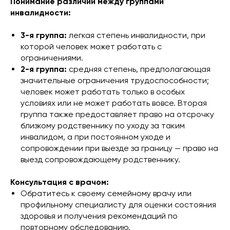
Понимание различий между группами
инвалидности:
3-я группа:
легкая степень инвалидности, при
которой человек может работать с
ограничениями.
2-я группа:
средняя степень, предполагающая
значительные ограничения трудоспособности;
человек может работать только в особых
условиях или не может работать вовсе. Вторая
группа также предоставляет право на отсрочку
близкому родственнику по уходу за таким
инвалидом, а при постоянном уходе и
сопровождении при выезде за границу — право на
выезд сопровождающему родственнику.
Консультация с врачом:
Обратитесь к своему семейному врачу или
профильному специалисту для оценки состояния
здоровья и получения рекомендаций по
повторному обследованию.