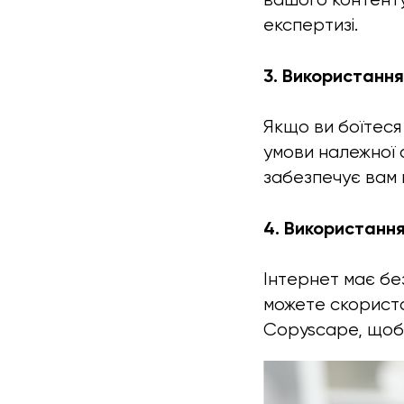
експертизі.
3. Використання
Якщо ви боїтеся
умови належної а
забезпечує вам п
4. Використання
Інтернет має без
можете скористат
Copyscape, щоб 