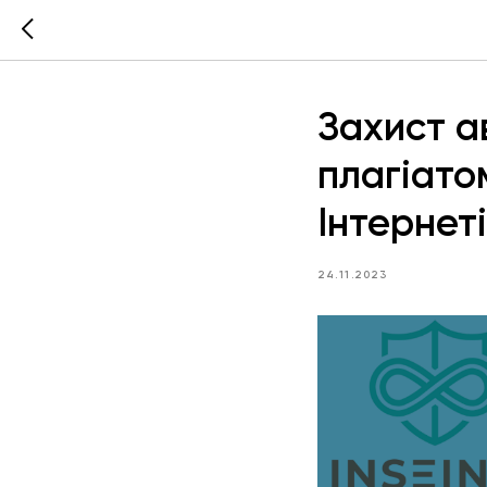
Захист а
плагіато
Інтернеті
24.11.2023