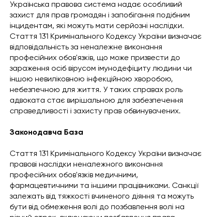
Українська правова система надає особливий
захист для прав громадян і запобігання подібним
інцидентам, які можуть мати серйозні наслідки.
Стаття 131 Кримінального Кодексу України визначає
відповідальність за неналежне виконання
професійних обов'язків, що може призвести до
зараження осіб вірусом імунодефіциту людини чи
іншою невиліковною інфекційною хворобою,
небезпечною для життя. У таких справах роль
адвоката стає вирішальною для забезпечення
справедливості і захисту прав обвинувачених.
Законодавча База
Стаття 131 Кримінального Кодексу України визначає
правові наслідки неналежного виконання
професійних обов'язків медичними,
фармацевтичними та іншими працівниками. Санкції
залежать від тяжкості вчиненого діяння та можуть
бути від обмеження волі до позбавлення волі на