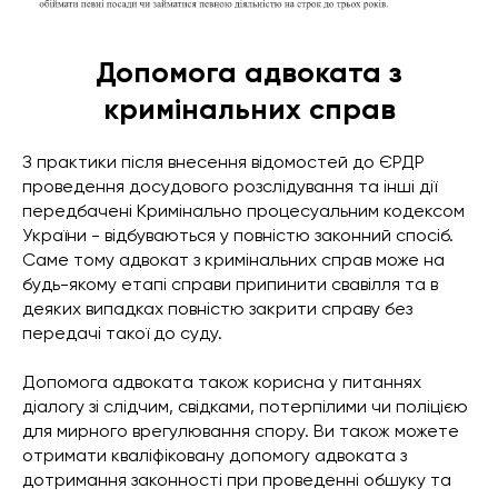
Допомога адвоката з
кримінальних справ
З практики після внесення відомостей до ЄРДР
проведення досудового розслідування та інші дії
передбачені Кримінально процесуальним кодексом
України - відбуваються у повністю законний спосіб.
Саме тому адвокат з кримінальних справ може на
будь-якому етапі справи припинити свавілля та в
деяких випадках повністю закрити справу без
передачі такої до суду.
Допомога адвоката також корисна у питаннях
діалогу зі слідчим, свідками, потерпілими чи поліцією
для мирного врегулювання спору. Ви також можете
отримати кваліфіковану допомогу адвоката з
дотримання законності при проведенні обшуку та