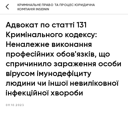
КРИМІНАЛЬНЕ ПРАВО ТА ПРОЦЕС ЮРИДИЧНА
КОМПАНІЯ INSEININ
Адвокат по статті 131
Кримінального кодексу:
Неналежне виконання
професійних обов'язків, що
спричинило зараження особи
вірусом імунодефіциту
людини чи іншої невиліковної
інфекційної хвороби
09.10.2023