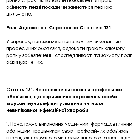
різний строк, включаючи позбавлення права
обіймати певні посади чи займатися певною
діяльністю.
Роль Адвоката в Справах за Статтею 131
У справах, пов'язаних із неналежним виконанням
професійних обов'язків, адвокати грають ключову
роль у забезпеченні справедливості та захисту прав
обвинувачених.
Стаття 131. Неналежне виконання професійних
обов'язків, що спричинило зараження особи
вірусом імунодефіциту людини чи іншої
невиліковної інфекційної хвороби
1. Неналежне виконання медичним, фармацевтичним
або іншим працівником своїх професійних обов'язків
внаслідок недбалого чи несумлінного ставлення до