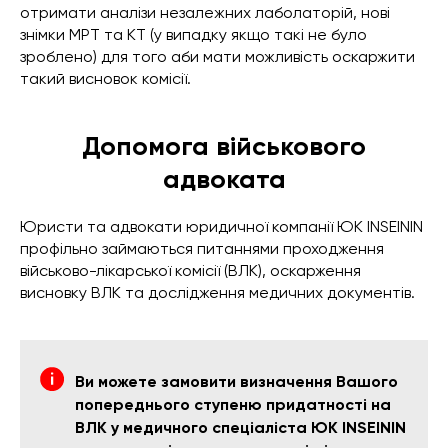
отримати аналізи незалежних лаболаторій, нові
знімки МРТ та КТ (у випадку якщо такі не було
зроблено) для того аби мати можливість оскаржити
такий висновок комісії.
Допомога військового
адвоката
Юристи та адвокати юридичної компанії ЮК INSEININ
профільно займаються питаннями проходження
військово-лікарської комісії (ВЛК), оскарження
висновку ВЛК та дослідження медичних документів.
Ви можете замовити визначення Вашого
попереднього ступеню придатності на
ВЛК у медичного спеціаліста ЮК INSEININ