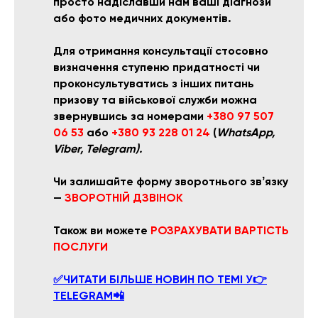
просто надіславши нам ваші діагнози
або фото медичних документів.
Для отримання консультації стосовно
визначення ступеню придатності чи
проконсультуватись з інших питань
призову та військової служби
можна
звернувшись за номерами
+380 97 507
06 53
або
+380 93 228 01 24
(
WhatsApp,
Viber, Telegram).
Чи залишайте форму зворотнього звʼязку
—
ЗВОРОТНІЙ ДЗВІНОК
Також ви можете
РОЗРАХУВАТИ ВАРТІСТЬ
ПОСЛУГИ
✅ЧИТАТИ БІЛЬШЕ НОВИН ПО ТЕМІ У👉
TELEGRAM📲