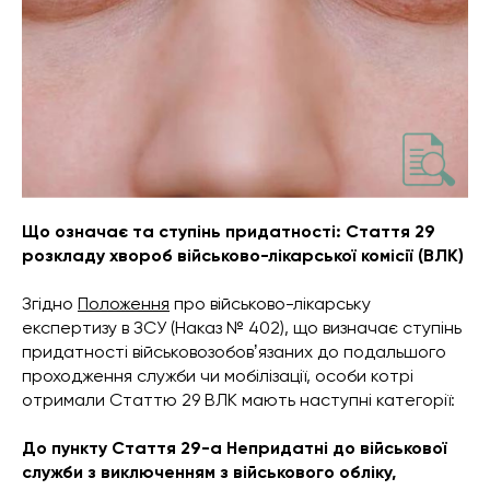
Що означає та ступінь придатності: Стаття 29
розкладу хвороб військово-лікарської комісії (ВЛК)
Згідно
Положення
про військово-лікарську
експертизу в ЗСУ
(Наказ № 402), що визначає ступінь
придатності військовозобовʼязаних до подальшого
проходження служби чи мобілізації, особи котрі
отримали Статтю 29 ВЛК мають наступні категорії:
До пункту Стаття 29-а Непридатні до військової
служби з виключенням з військового обліку,