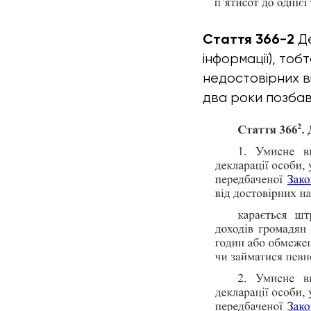
Стаття 366-2
Де
інформації), то
недостовірних в
два роки позбав