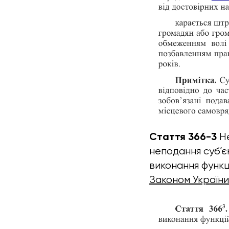
Стаття 366-3
Не
неподання суб’є
виконання функц
Законом України