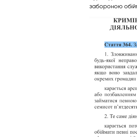
забороною обійм