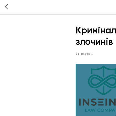
Кримінал
злочинів
24.10.2023