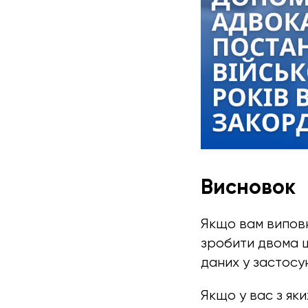
Висновок
Якщо вам виповн
зробити двома ш
даних у застосу
Якщо у вас з як