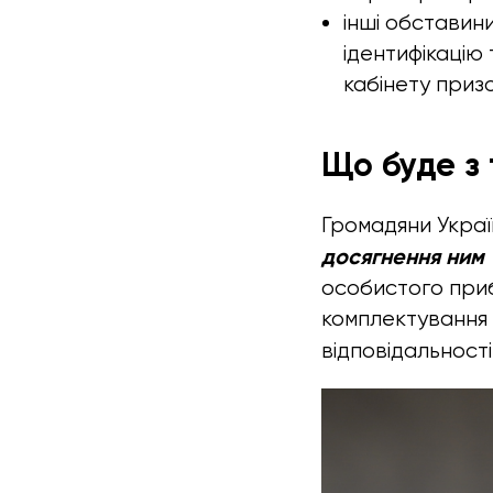
інші обставин
ідентифікацію
кабінету приз
Що буде з 
Громадяни Україн
досягнення ним 
особистого приб
комплектування 
відповідальності