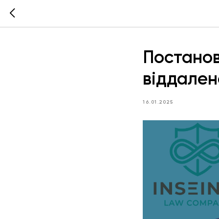
Постановк
віддален
16.01.2025