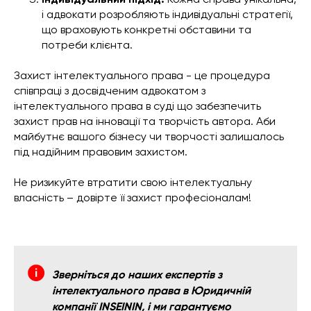
і адвокати розробляють індивідуальні стратегії,
що враховують конкретні обставини та
потреби клієнта.
Захист інтелектуального права - це процедура
співпраці з досвідченим адвокатом з
інтелектуального права в суді що забезпечить
захист прав на інновації та творчість автора. Аби
майбутнє вашого бізнесу чи творчості залишалось
під надійним правовим захистом.
Не ризикуйте втратити свою інтелектуальну
власність – довірте її захист професіоналам!
Зверніться до наших експертів з
інтелектуального права в Юридичній
компанії INSEININ, і ми гарантуємо