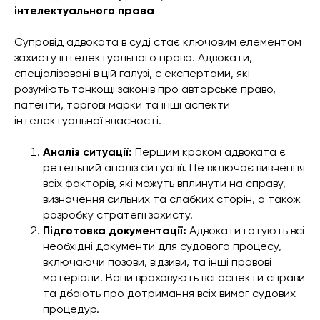
інтелектуального права
Супровід адвоката в суді стає ключовим елементом
захисту інтелектуального права. Адвокати,
спеціалізовані в цій галузі, є експертами, які
розуміють тонкощі законів про авторське право,
патенти, торгові марки та інші аспекти
інтелектуальної власності.
Аналіз ситуації:
Першим кроком адвоката є
ретельний аналіз ситуації. Це включає вивчення
всіх факторів, які можуть вплинути на справу,
визначення сильних та слабких сторін, а також
розробку стратегії захисту.
Підготовка документації:
Адвокати готують всі
необхідні документи для судового процесу,
включаючи позови, відзиви, та інші правові
матеріали. Вони враховують всі аспекти справи
та дбають про дотримання всіх вимог судових
процедур.