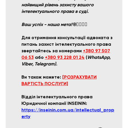
найвищий рівень захисту вашого
інтелектуального права в суді.
Ваш успіх - наша мета!
🌐👩‍⚖️👨‍⚖️
Для отримання консультації адвоката з
питань захист інтелектуального права
звертайтесь за номерами
+380 97 507
06 53
або
+380 93 228 01 24
(
WhatsApp,
Viber, Telegram).
Ви також можете:
[РОЗРАХУВАТИ
ВАРТІСТЬ ПОСЛУГИ]
Відділ інтелектуального права
Юридичної компанії INSEININ:
https://inseinin.com.ua/intellectual_prop
erty