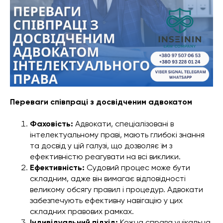
Переваги співпраці з досвідченим адвокатом
Фаховість:
Адвокати, спеціалізовані в
інтелектуальному праві, мають глибокі знання
та досвід у цій галузі, що дозволяє їм з
ефективністю реагувати на всі виклики.
Ефективність:
Судовий процес може бути
складним, адже він вимагає відповідності
великому обсягу правил і процедур. Адвокати
забезпечують ефективну навігацію у цих
складних правових рамках.
Індивідуальний підхід:
Кожна справа унікальна,