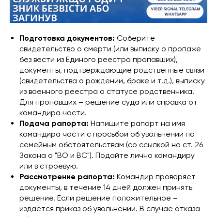
Подготовка документов:
Соберите
свидетельство о смерти (или выписку о пропаже
без вести из Единого реестра пропавших),
документы, подтверждающие родственные связи
(свидетельства о рождении, браке и т.д.), выписку
из военного реестра о статусе родственника.
Для пропавших – решение суда или справка от
командира части.
Подача рапорта:
Напишите рапорт на имя
командира части с просьбой об увольнении по
семейным обстоятельствам (со ссылкой на ст. 26
Закона о "ВО и ВС"). Подайте лично командиру
или в строевую.
Рассмотрение рапорта:
Командир проверяет
документы, в течение 14 дней должен принять
решение. Если решение положительное –
издается приказ об увольнении. В случае отказа –