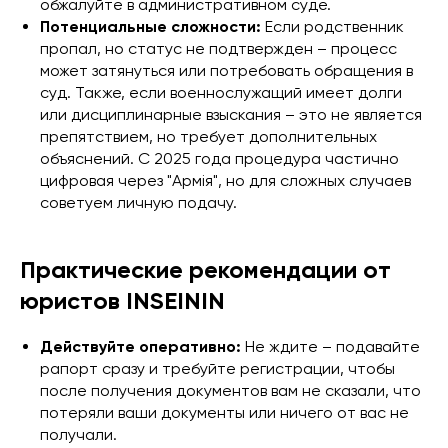
обжалуйте в административном суде.
Потенциальные сложности:
Если родственник
пропал, но статус не подтвержден – процесс
может затянуться или потребовать обращения в
суд. Также, если военнослужащий имеет долги
или дисциплинарные взыскания – это не является
препятствием, но требует дополнительных
объяснений. С 2025 года процедура частично
цифровая через "Армія", но для сложных случаев
советуем личную подачу.
Практические рекомендации от
юристов INSEININ
Действуйте оперативно:
Не ждите – подавайте
рапорт сразу и требуйте регистрации, чтобы
после получения документов вам не сказали, что
потеряли ваши документы или ничего от вас не
получали.