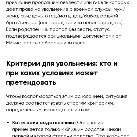
признание пропавшим без вести или гибель которых
дает право на увольнение с военной службы: муж/
жена, сын/дочь, отец/мать, дед/бабка, родной
брат/сестра (полнородные или неполнородные).
Если родственник пропал без вести, статус
подтверждается официальными документами от
Министерства обороны или суда.
Критерии для увольнения: кто и
при каких условиях может
претендовать
Чтобы воспользоваться этим основанием, ситуация
должна соответствовать строгим критериям,
определенным законодательством:
Категория родственника:
Основание
применяется только к близким родственникам
первой и второй степени родства. Это включает