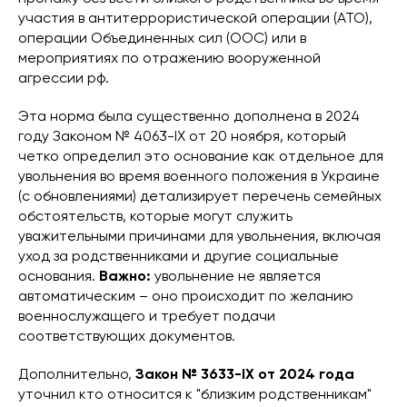
участия в антитеррористической операции (АТО),
операции Объединенных сил (ООС) или в
мероприятиях по отражению вооруженной
агрессии рф.
Эта норма была существенно дополнена в 2024
году Законом № 4063-IX от 20 ноября, который
четко определил это основание как отдельное для
увольнения во время военного положения в Украине
(с обновлениями) детализирует перечень семейных
обстоятельств, которые могут служить
уважительными причинами для увольнения, включая
уход за родственниками и другие социальные
основания.
Важно:
увольнение не является
автоматическим – оно происходит по желанию
военнослужащего и требует подачи
соответствующих документов.
Дополнительно,
Закон № 3633-IX от 2024 года
уточнил кто относится к "близким родственникам"