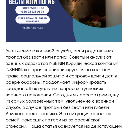
Увольнение с военной службы, если родственник
пропал без вести или погиб: Советы и анализ от
военных адвокатов INSEININ Юридическая компания
INSEININ, которая специализируется на военном
праве, социальной защите и сопровождении дел в
сфере обороны, продолжает информировать
граждан об актуальных вопросах в условиях
военного положения. Сегодня мы рассмотрим одну
из самых болезненных тем: увольнение с военной
службы в случае пропажи без вести или гибели
близкого родственника. Эта ситуация касается
семей, понесших потери из-за российской
агрессии. Наша статья базируется на действующем