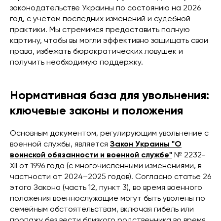
законодательстве Украины по состоянию на 2026
год, с учетом последних изменений и судебной
практики. Мы стремимся предоставить полную
картину, чтобы вы могли эффективно защищать свои
права, избежать бюрократических ловушек и
получить необходимую поддержку.
Нормативная база для увольнения:
ключевые законы и положения
Основным документом, регулирующим увольнение с
военной службы, является
Закон Украины "О
воинской обязанности и военной службе"
№ 2232-
XII от 1996 года (с многочисленными изменениями, в
частности от 2024–2025 годов). Согласно статье 26
этого Закона (часть 12, пункт 3), во время военного
положения военнослужащие могут быть уволены по
семейным обстоятельствам, включая гибель или
пропажу без вести близкого родственника во время