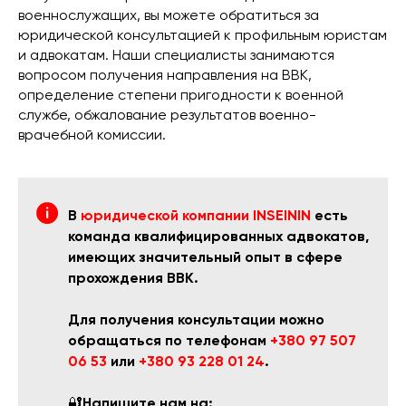
военнослужащих, вы можете обратиться за
юридической консультацией к профильным юристам
и адвокатам. Наши специалисты занимаются
вопросом получения направления на ВВК,
определение степени пригодности к военной
службе, обжалование результатов военно-
врачебной комиссии.
В
юридической компании INSEININ
есть
команда квалифицированных адвокатов,
имеющих значительный опыт в сфере
прохождения ВВК.
Для получения консультации можно
обращаться по телефонам
+380 97 507
06 53
или
+380 93 228 01 24
.
🔐
Напишите нам на: