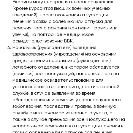
Украины могут направлять военнослужащих
(кроме курсантов высших военных учебных
заведений), после окончания отпуска для
лечения в связи с болезнью или отпуска для
лечения после ранения (контузии, травмы или
увечья), на повторное медицинское
освидетельствование ВВК.
Начальник (руководитель) заведения
здравоохранения (учреждения) на основании
представления начальника (руководителя)
лечебного отделения, в котором обследуется
(лечится) военнослужащий, направляет его на
медицинское освидетельствование для
установления степени пригодности к военной
службе, в случае выявления во время
обследования или лечения у военнослужащего
заболевания, последствий травмы. в военную
службу с исключением из военного учета, а
также в случае пребывания военнослужащего на
непрерывном лечении и в отпуске для лечения в
связи с болезнью или в отпуске для лечения.