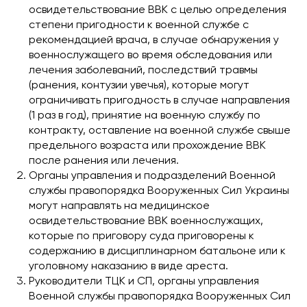
освидетельствование ВВК с целью определения
степени пригодности к военной службе с
рекомендацией врача, в случае обнаружения у
военнослужащего во время обследования или
лечения заболеваний, последствий травмы
(ранения, контузии увечья), которые могут
ограничивать пригодность в случае направления
(1 раз в год), принятие на военную службу по
контракту, оставление на военной службе свыше
предельного возраста или прохождение ВВК
после ранения или лечения.
Органы управления и подразделений Военной
службы правопорядка Вооруженных Сил Украины
могут направлять на медицинское
освидетельствование ВВК военнослужащих,
которые по приговору суда приговорены к
содержанию в дисциплинарном батальоне или к
уголовному наказанию в виде ареста.
Руководители ТЦК и СП, органы управления
Военной службы правопорядка Вооруженных Сил