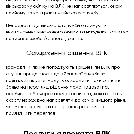
військовому обліку на ВЛК не направляються, окрім
прийому на контрактну військову службу.
Непридатні до військової служби отримують
виключення з військового обліку та набувають статус
невійськовозобовʼязаного довічно.
Оскарження рішення ВЛК
Громадяни, які не погоджують з рішенням ВЛК про
ступінь придатності до військової служби за
наявності підстав можуть оскаржити таке рішення.
Заява на перегляд рішення може подаватись
особисто або через представника адвоката. Таку
скаргу необхідно направляти до комісії вищого рівня,
яка може скасувати попереднє рішення та
призначити перегляд.
Послуги адвоката ВЛК