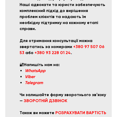
Наші адвокати та юристи забезпечують
комплексний підхід до вирішення
проблем клієнтів та надають їм
необхідну підтримку на кожному етапі
справи.
Для отримання консультації можна
звертатись за номерами
+380 97 507 06
53
або
+380 93 228 01 24
.
🔐
Напишіть нам на:
WhatsApp
Viber
Telegram
Чи залишайте форму зворотнього звʼязку
—
ЗВОРОТНІЙ ДЗВІНОК
Також ви можете
РОЗРАХУВАТ
И ВАРТІСТЬ