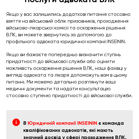
Якщо у вас залишились додаткові питання стосовно
взяття на військовий облік призовників, проходження
військово-лікарської комісії та оскарження рішення
ВЛК, ви можете звернутись за допомогою до
профільного адвоката юридичної компанії INSEININ.
Якщо ви бажаєте попередньо визначити ступінь
придатності до військової служби або оцінити
можливість оскарження рішення ВЛК, наші фахівці у
вигляді адвоката та лікаря допоможуть вам в цьому
питанні. Ми можемо детально розглянути ваші
медичні документи та надати консультацію
стосовно ступеню придатності до військової служби.
В
Юридичній компанії INSEININ
є команда
кваліфікованих адвокатів, які мають
значний досвід у сфері проходження ВЛК.