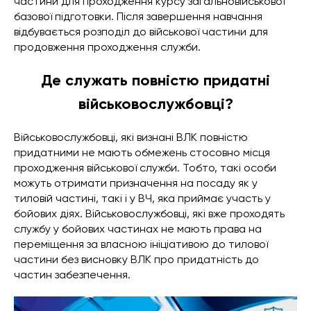
частини для проходження курсу загальновійськової
базової підготовки. Після завершення навчання
відбувається розподіл до військової частини для
продовження проходження служби.
Де служать повністю придатні
військовослужбовці?
Військовослужбовці, які визнані ВЛК повністю
придатними не мають обмежень стосовно місця
проходження військової служби. Тобто, такі особи
можуть отримати призначення на посаду як у
тиловій частині, такі і у ВЧ, яка приймає участь у
бойових діях. Військовослужбовці, які вже проходять
службу у бойових частинах не мають права на
переміщення за власною ініціативою до тилової
частини без висновку ВЛК про придатність до
частин забезпечення.