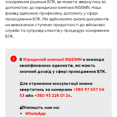
оскарження рішення ВЛК, ви можете звернутись за
допомогою до юридичної компанії INSEININ. Наші
фахівці здійснюю професійну допомогу у сфері
проходження ВЛК. Ми здійснюємо аналіз документів
на визначення ступеню придатності до військової
служби та супровід клієнтів у процедурі оскарження
ВЛК.
В
Юридичній компанії INSEININ
є команда
кваліфікованих адвокатів, які мають
значний досвід у сфері проходження ВЛК.
Для отримання консультації можна
звертатись за номерами
+380 97 507 06
53
або
+380 93 228 01 24
.
🔐
Напишіть нам на:
WhatsApp