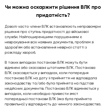
Чи можна оскаржити рішення ВЛК про
придатність?
Доволі часто члени ВЛК встановлюють неправомірні
рішення про ступінь придатності до військової
служби. Найпоширенішими порушеннями є
неврахування всіх наявних документів, проблем зі
здоровʼям або встановлення невірної статті з
розкладу хвороб.
В таких випадках постанови ВЛК можуть бути
відмінені або скасовані штатними ВЛК. Постанова
ВЛК скасовується у випадках, коли попередня
постанова ВЛК на дату її прийняття не відповідала
законодавству та/або була прийнята на підставі
недійсних документів. Постанова ВЛК відміняється у
випадках, коли необхідно привести зміст
попередньої постанови ВЛК (яка була прийнята
правильно) у відповідність до чинного законодавства.