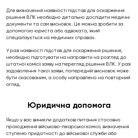
Для визначення наявності підстав для оскарження
рішення ВЛК необхідно детально дослідити медичні
документи та сам висновок. Це можна зробити за
допомогою юриста або адвоката, який
спеціалізується на медичних справах.
У разі наявності підстав для оскарження рішення,
необхідно підготувати на направити на розгляд до
штатної комісії заяву на перегляд рішення ВЛК. У разі
задоволення такої заяви, попередній висновок може
бути скасованим, а особу направлено на повторний
огляд.
Юридична допомога
Якщо у вас виникли додаткові питання стосовно
проходження військово-лікарської комісії, визначення
ступеню придатності до військової служби або