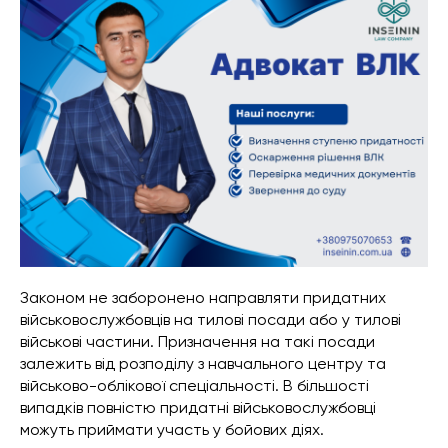
Законом не заборонено направляти придатних
військовослужбовців на тилові посади або у тилові
військові частини. Призначення на такі посади
залежить від розподілу з навчального центру та
військово-облікової спеціальності. В більшості
випадків повністю придатні військовослужбовці
можуть приймати участь у бойових діях.