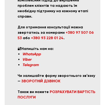
комплексний підхід до вирішення
проблем клієнтів та надають їм
необхідну підтримку на кожному етапі
справи.
Для отримання консультації можна
звертатись за номерами
+380 97 507 06
53
або
+380 93 228 01 24
.
🔐
Напишіть нам на:
WhatsApp
Viber
Telegram
Чи залишайте форму зворотнього звʼязку
—
ЗВОРОТНІЙ ДЗВІНОК
Також ви можете
РОЗРАХУВАТ
И ВАРТІСТЬ
ПОСЛУГИ