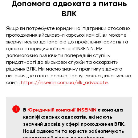
Допомога адвоката з питань
ВЛК
Якщо ви потребуєте юридичної підтримки стосовно
проходження військово-лікарської комісії, ви можете
звернутись за допомогою до профільних юристів та
адвокатів юридичної компанії INSEININ. Ми
допомагаємо визначити попередній ступінь
придатності до військової служби та оскаржити
рішення ВЛК. Ми маємо значну практику з даного
питання, деталі стосовно послуг можна дізнатись на
сайті:
https://inseinin.com.ua/vlk_advocate
.
В
Юридичній компанії INSEININ
є команда
кваліфікованих адвокатів, які мають
значний досвід у сфері проходження ВЛК.
Наші адвокати та юристи забезпечують