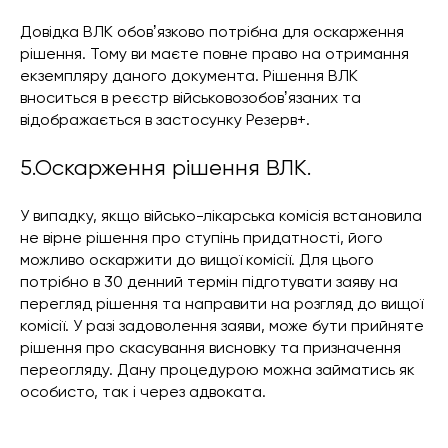
Довідка ВЛК обовʼязково потрібна для оскарження
рішення. Тому ви маєте повне право на отримання
екземпляру даного документа. Рішення ВЛК
вноситься в реєстр військовозобовʼязаних та
відображається в застосунку Резерв+.
5.Оскарження рішення ВЛК.
У випадку, якщо військо-лікарська комісія встановила
не вірне рішення про ступінь придатності, його
можливо оскаржити до вищої комісії. Для цього
потрібно в 30 денний термін підготувати заяву на
перегляд рішення та направити на розгляд до вищої
комісії. У разі задоволення заяви, може бути прийняте
рішення про скасування висновку та призначення
переогляду. Дану процедурою можна займатись як
особисто, так і через адвоката.