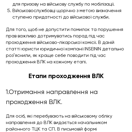
для призову на військову службу по мобілізації.
Військовослужбовці щорічно з метою визначення
ступеню придатності до військової служби.
Для того, щоб не допустити помилок та порушення
прав важливо дотримуватись порад під час
проходження військово-лікарської комісії. В даній
статті юристи юридичної компанії INSEININ детально
розʼяснили, як краще себе поводити під час
проходження ВЛК на кожному етапі.
Етапи проходження ВЛК
1.Отримання направлення на
проходження ВЛК.
Для осіб, які перебувають на військовому обліку
направлення до ВЛК видається начальником
районного ТЦК та СП. В письмовій формі