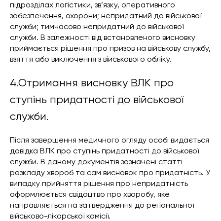
підрозділах логістики, зв’язку, оперативного
забезпечення, охорони; непридатний до військової
служби; тимчасово непридатний до військової
служби. В залежності від встановленого висновку
приймається рішення про призов на військову службу,
взяття або виключення з військового обліку.
4.Отримання висновку ВЛК про
ступінь придатності до військової
служби.
Після завершення медичного огляду особі видається
довідка ВЛК про ступінь придатності до військової
служби. В даному документів зазначені статті
розкладу хвороб та сам висновок про придатність. У
випадку прийняття рішення про непридатність
оформлюється свідоцтво про хворобу, яке
направляється на затвердження до регіональної
військово-лікарської комісії.