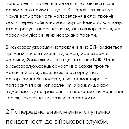
направлення на медичний огляд надається після
особистого прибуття до ТЦК. Наразі також існує
можливість отримати направлення в електронній
формі через мобільний застосунок Резерв+. Кожному,
хто отримує направлення видається карта огляду з
переліком лікарів, яких необхідно пройти.
Військовослужбовцям направлення на ВЛК видається
прямими начальниками від командира окремої
частини, йому рівних та вище, штатних ВЛК. Якщо
військовослужбовець самостійно бажає пройти
медичний огляд, краще за все звернутись із
рапортом до безпосереднього командира та
попросити таке направлення. У разі, якщо вам
відмовляють у направленні на проходження медичної
комісії, таке рішення можливо оскаржити.
2.Попереднє визначення ступеню
придатності до військової служби.