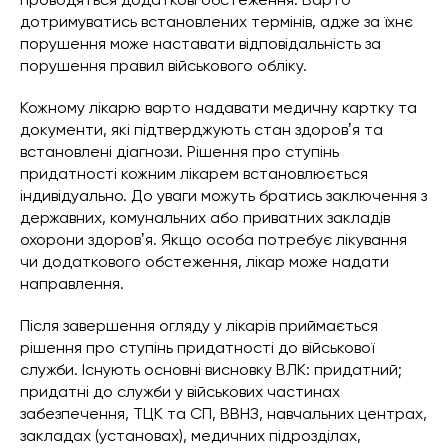
дотримуватись встановлених термінів, адже за їхнє
порушення може наставати відповідальність за
порушення правил військового обліку.
Кожному лікарю варто надавати медичну картку та
документи, які підтверджують стан здоровʼя та
встановлені діагнози. Рішення про ступінь
придатності кожним лікарем встановлюється
індивідуально. До уваги можуть братись заключення з
державних, комунальних або приватних закладів
охорони здоровʼя. Якщо особа потребує лікування
чи додаткового обстеження, лікар може надати
направлення.
Після завершення огляду у лікарів приймається
рішення про ступінь придатності до військової
служби. Існують основні висновку ВЛК: придатний;
придатні до служби у військових частинах
забезпечення, ТЦК та СП, ВВНЗ, навчальних центрах,
закладах (установах), медичних підрозділах,