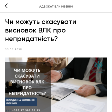
АДВОКАТ ВЛК INSEININ
Чи можуть скасувати
висновок ВЛК про
непридатність?
22.04.2025