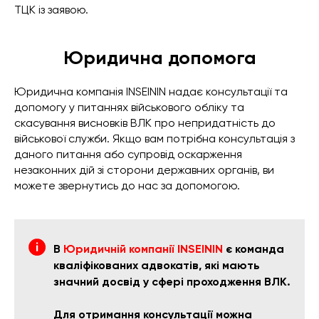
ТЦК із заявою.
Юридична допомога
Юридична компанія INSEININ надає консультації та
допомогу у питаннях військового обліку та
скасування висновків ВЛК про непридатність до
військової служби. Якщо вам потрібна консультація з
даного питання або супровід оскарження
незаконних дій зі сторони державних органів, ви
можете звернутись до нас за допомогою.
В
Юридичній компанії INSEININ
є команда
кваліфікованих адвокатів, які мають
значний досвід у сфері проходження ВЛК.
Для отримання консультації можна