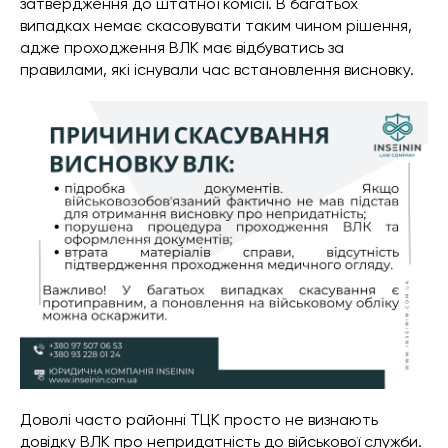
затвердження до штатної комісії. В багатьох
випадках немає скасовувати таким чином рішення,
адже проходження ВЛК має відбуватись за
правилами, які існували час встановлення висновку.
Доволі часто районні ТЦК просто не визнають
довідку ВЛК про непридатність до військової служби.