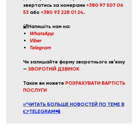
звертатись за номерами
+380 97 507 06
53
або
+380 93 228 01 24
.
🔐
Напишіть нам на:
WhatsApp
Viber
Telegram
Чи залишайте форму зворотнього звʼязку
—
ЗВОРОТНІЙ ДЗВІНОК
Також ви можете
РОЗРАХУВАТ
И ВАРТІСТЬ
ПОСЛУГИ
✅ЧИТАТЬ БОЛЬШЕ НОВОСТЕЙ ПО ТЕМЕ В
👉TELEGRAM📲