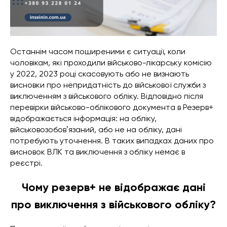
Останнім часом поширеними є ситуації, коли
чоловікам, які проходили військово-лікарську комісію
у 2022, 2023 році скасовують або не визнають
висновки про непридатність до військової служби з
виключенням з військового обліку. Відповідно після
перевірки військово-облікового документа в Резерв+
відображається інформація: на обліку,
військовозобовʼязаний, або не на обліку, дані
потребують уточнення. В таких випадках даних про
висновок ВЛК та виключення з обліку немає в
реєстрі.
Чому резерв+ не відображає дані
про виключення з військового обліку?