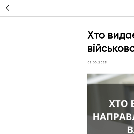
Хто вида
військов
05.03.2025