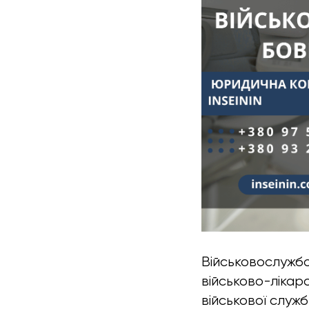
Військовослужбо
військово-лікар
військової служ