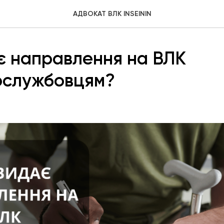
АДВОКАТ ВЛК INSEININ
є направлення на ВЛК
ослужбовцям?