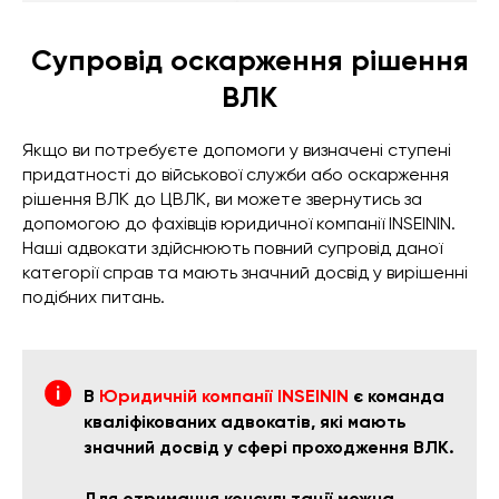
Супровід оскарження рішення
ВЛК
Якщо ви потребуєте допомоги у визначені ступені
придатності до військової служби або оскарження
рішення ВЛК до ЦВЛК, ви можете звернутись за
допомогою до фахівців юридичної компанії INSEININ.
Наші адвокати здійснюють повний супровід даної
категорії справ та мають значний досвід у вирішенні
подібних питань.
В
Юридичній компанії INSEININ
є команда
кваліфікованих адвокатів, які мають
значний досвід у сфері проходження ВЛК.
Для отримання консультації можна