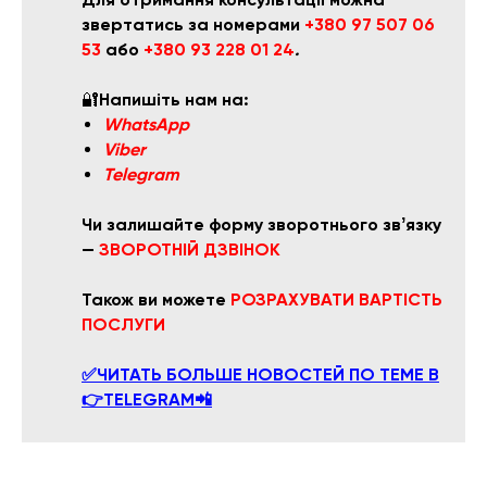
звертатись за номерами
+380 97 507 06
53
або
+380 93 228 01 24
.
🔐
Напишіть нам на:
WhatsApp
Viber
Telegram
Чи залишайте форму зворотнього звʼязку
—
ЗВОРОТНІЙ ДЗВІНОК
Також ви можете
РОЗРАХУВАТ
И ВАРТІСТЬ
ПОСЛУГИ
✅ЧИТАТЬ БОЛЬШЕ НОВОСТЕЙ ПО ТЕМЕ В
👉TELEGRAM📲