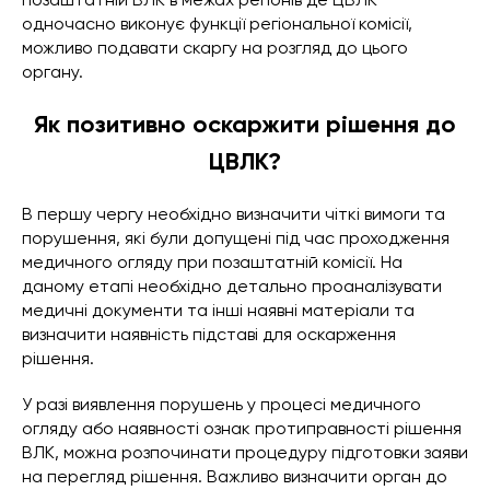
одночасно виконує функції регіональної комісії,
можливо подавати скаргу на розгляд до цього
органу.
Як позитивно оскаржити рішення до
ЦВЛК?
В першу чергу необхідно визначити чіткі вимоги та
порушення, які були допущені під час проходження
медичного огляду при позаштатній комісії. На
даному етапі необхідно детально проаналізувати
медичні документи та інші наявні матеріали та
визначити наявність підставі для оскарження
рішення.
У разі виявлення порушень у процесі медичного
огляду або наявності ознак протиправності рішення
ВЛК, можна розпочинати процедуру підготовки заяви
на перегляд рішення. Важливо визначити орган до