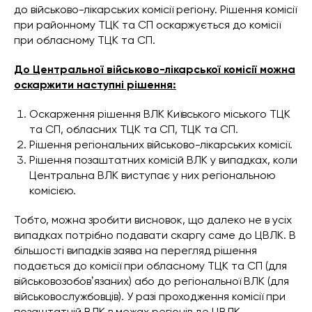
до військово-лікарських комісії регіону. Рішення комісії
при районному ТЦК та СП оскаржується до комісії
при обласному ТЦК та СП.
До Центральної військово-лікарської комісії можна
оскаржити наступні рішення:
Оскарження рішення ВЛК Київського міського ТЦК
та СП, обласних ТЦК та СП, ТЦК та СП.
Рішення регіональних військово-лікарських комісії.
Рішення позаштатних комісій ВЛК у випадках, коли
Центральна ВЛК виступає у них регіональною
комісією.
Тобто, можна зробити висновок, що далеко не в усіх
випадках потрібно подавати скаргу саме до ЦВЛК. В
більшості випадків заява на перегляд рішення
подається до комісії при обласному ТЦК та СП (для
військовозобовʼязаних) або до регіональної ВЛК (для
військовослужбовців). У разі проходження комісії при
позаштатній ВЛК в межах регіонів де ЦВЛК