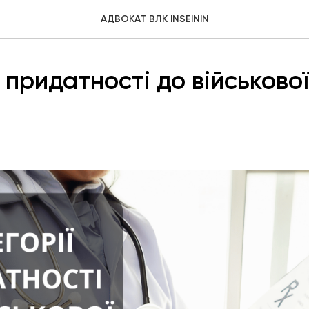
АДВОКАТ ВЛК INSEININ
ї придатності до військово