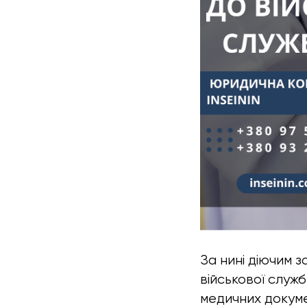
За нині діючим 
військової служби
медичних докуме