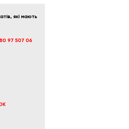
тів, які мають
80 97 507 06
ОК