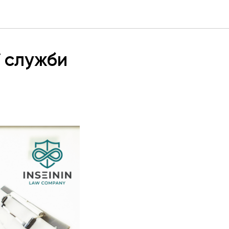
ї служби