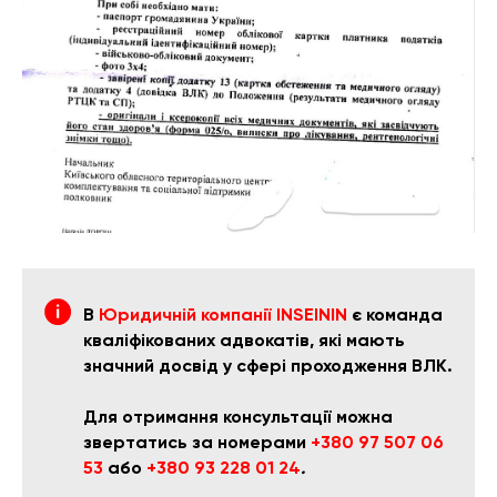
В
Юридичній компанії INSEININ
є команда
кваліфікованих адвокатів, які мають
значний досвід у сфері проходження ВЛК.
Для отримання консультації можна
звертатись за номерами
+380 97 507 06
53
або
+380 93 228 01 24
.