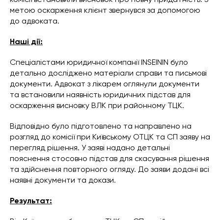
метою оскарження клієнт звернувся за допомогою
до адвоката.
Наші дії:
Спеціалістами юридичної компанії INSEININ було
детально досліджено матеріали справи та письмові
документи. Адвокат з лікарем оглянули документи
та встановили наявність юридичних підстав для
оскарження висновку ВЛК при районному ТЦК.
Відповідно було підготовлено та направлено на
розгляд до комісії при Київському ОТЦК та СП заяву на
перегляд рішення. У заяві надано детальні
пояснення стосовно підстав для скасування рішення
та здійснення повторного огляду. До заяви додані всі
наявні документи та докази.
Результат: