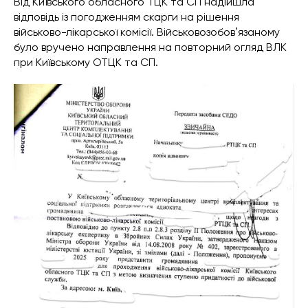
Від Київського обласного ТЦК та СП надійшла
відповідь із погодженням скарги на рішення
військово-лікарської комісії. Військовозобовʼязаному
було вручено направлення на повторний огляд ВЛК
при Київському ОТЦК та СП.