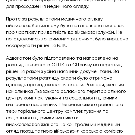
для проходження медичного огляду.
Проте за результатами медичного огляду
військовозобовʼязаному було встановлено висновок
про часткову придатність до військової служби. Не
погоджуючись з отриманим рішенням, було вирішено
оскаржувати рішення ВЛК.
Адвокатом було підготовлено та направлено на
розгляд Львівського ОТЦК та СП заяву на перегляд
рішення разом з усіма наявними документами. За
результатами розгляду скарги було отримано
відповідь про задоволення скарги. Розпорядженням
начальника Львівського обласного територіального
центру комплектування та соціальної підтримки
визначено начальнику Шевченківського районного
територіального центру комплектування та
соціальної підтримки викликати
військовозобовʼязаного на контрольний медичний
огляд позаштатною військово-лікарською комісією