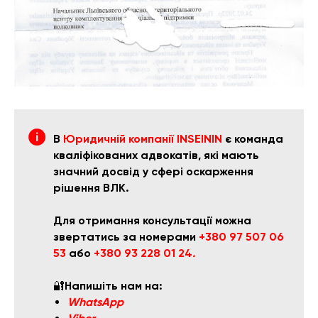
В
Юридичній компанії INSEININ
є команда
кваліфікованих адвокатів, які мають
значний досвід у сфері оскарження
рішення ВЛК.
Для отримання консультації можна
звертатись за номерами
+380 97 507 06
53
або
+380 93 228 01 24
.
🔐
Напишіть нам на:
WhatsApp