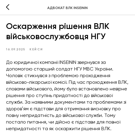
АДВОКАТ ВЛК INSEININ
Оскарження рішення ВЛК
військовослужбовця НГУ
16.09.2025
КЕЙСИ
До юридичної компанії INSEININ звернувся за
допомогою старший солдат НГУ МВС України.
Чоловік стикнувся з проблемою проходження
військово-лікарської комісії. Під час проходження ВЛК,
словами військового, йому було встановлено невірне
рішення про ступінь придатності до військової
служби. За наявними документами та проблемами зі
здоровʼям є підстави для отримання висновку про
повну непридатність до військової служби. Тому
постало питання, чи дійсно є підстави для повної
непридатності та як оскаржити рішення ВЛК.