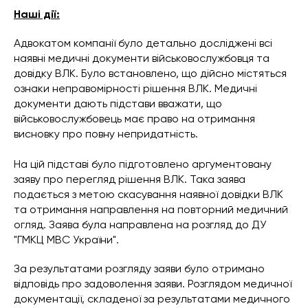
Наші дії:
Адвокатом компанії було детально досліджені всі
наявні медичні документи військовослужбовця та
довідку ВЛК. Було встановлено, що дійсно містяться
ознаки неправомірності рішення ВЛК. Медичні
документи дають підстави вважати, що
військовослужбовець має право на отримання
висновку про повну непридатність.
На цій підставі було підготовлено аргументовану
заяву про перегляд рішення ВЛК. Така заява
подається з метою скасування наявної довідки ВЛК
та отримання направлення на повторний медичний
огляд. Заява була направлена на розгляд до ДУ
"ГМКЦ МВС України".
За результатами розгляду заяви було отримано
відповідь про задоволення заяви. Розглядом медичної
документації, складеної за результатами медичного