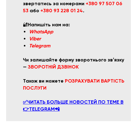
звертатись за номерами
+380 97 507 06
53
або
+380 93 228 01 24
.
🔐
Напишіть нам на:
WhatsApp
Viber
Telegram
Чи залишайте форму зворотнього звʼязку
—
ЗВОРОТНІЙ ДЗВІНОК
Також ви можете
РОЗРАХУВАТ
И ВАРТІСТЬ
ПОСЛУГИ
✅ЧИТАТЬ БОЛЬШЕ НОВОСТЕЙ ПО ТЕМЕ В
👉TELEGRAM📲