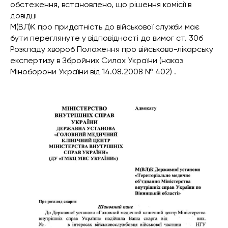
обстеження, встановлено, що рішення комісії в
довідці
М(ВЛ)К про придатність до військової служби має
бути переглянуте у відповідності до вимог ст. 30б
Розкладу хвороб Положення про військово-лікарську
експертизу в Збройних Силах України (наказ
Міноборони України від 14.08.2008 № 402) .