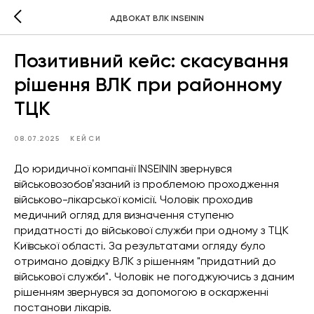
АДВОКАТ ВЛК INSEININ
Позитивний кейс: скасування
рішення ВЛК при районному
ТЦК
08.07.2025
КЕЙСИ
До юридичної компанії INSEININ звернувся
військовозобовʼязаний із проблемою проходження
військово-лікарської комісії. Чоловік проходив
медичний огляд для визначення ступеню
придатності до військової служби при одному з ТЦК
Київської області. За результатами огляду було
отримано довідку ВЛК з рішенням "придатний до
військової служби". Чоловік не погоджуючись з даним
рішенням звернувся за допомогою в оскарженні
постанови лікарів.