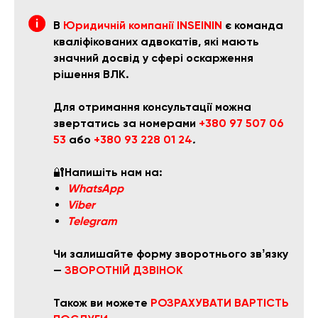
В
Юридичній компанії INSEININ
є команда
кваліфікованих адвокатів, які мають
значний досвід у сфері оскарження
рішення ВЛК.
Для отримання консультації можна
звертатись за номерами
+380 97 507 06
53
або
+380 93 228 01 24
.
🔐
Напишіть нам на:
WhatsApp
Viber
Telegram
Чи залишайте форму зворотнього звʼязку
—
ЗВОРОТНІЙ ДЗВІНОК
Також ви можете
РОЗРАХУВАТ
И ВАРТІСТЬ