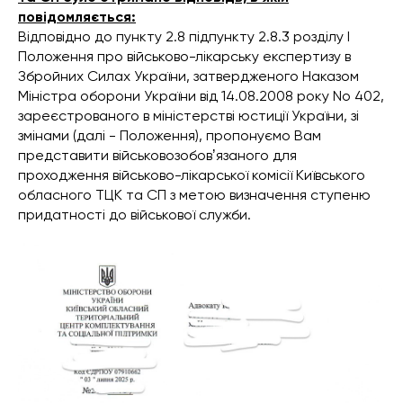
повідомляється:
Відповідно до пункту 2.8 підпункту 2.8.3 розділу І
Положення про військово-лікарську експертизу в
Збройних Силах України, затвердженого Наказом
Міністра оборони України від 14.08.2008 року No 402,
зареєстрованого в міністерстві юстиції України, зі
змінами (далі - Положення), пропонуємо Вам
представити військовозобовʼязаного для
проходження військово-лікарської комісії Київського
обласного ТЦК та СП з метою визначення ступеню
придатності до військової служби.