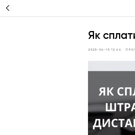
Як сплат
2025-04-15 12:44
ПРО