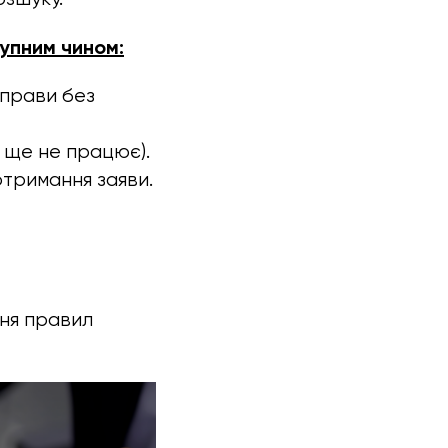
упним чином:
справи без
 ще не працює).
отримання заяви.
ня правил