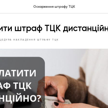
Оскарження штрафу ТЦК
ити штраф ТЦК дистанцій
ЦЕДУРА НАКЛАДЕННЯ ШТРАФУ ТЦК