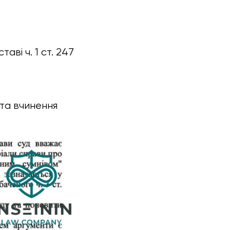
ві ч. 1 ст. 247
 та вчинення