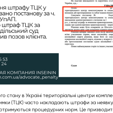
го стану в Україні територіальні центри компл
римки (ТЦК) часто накладають штрафи за неявку 
дотримуються процедурних норм. Це призводит