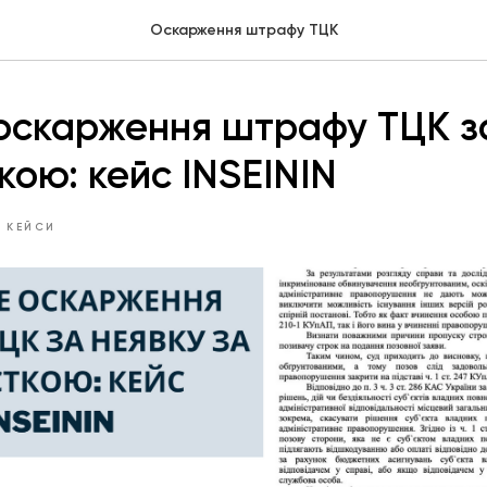
Оскарження штрафу ТЦК
оскарження штрафу ТЦК з
кою: кейс INSEININ
 КЕЙСИ