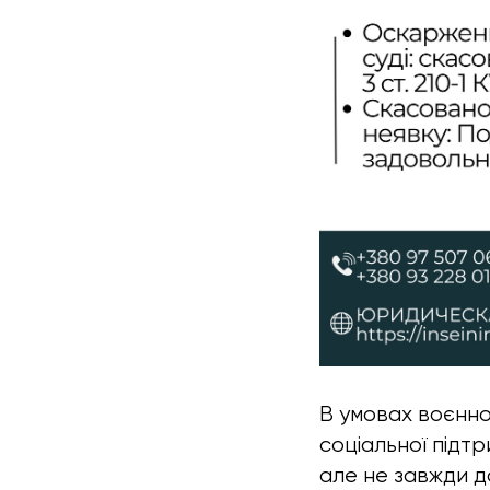
В умовах воєнно
соціальної підт
але не завжди 