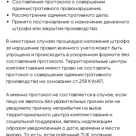
Составление протокола о совершении
административного правонарушения.
Рассмотрение административного дела.
Принято постановление о назначении денежного
штрафа или закрытии производства.
В некоторых случаях процедура наложения штрафа
за нарушение правил военного учета может быть
упрощена и происходить в ускоренном формате без
составления протокола. Территориальные центры
комплектования имеют право не составлять
протокол о совершении административного
производства на основании ст.258 КУоАП.
А именно протокол не составляется в случае, если
лицо не явилось без уважительных причин или не
уведомило причину неприбытия на вызов
территориального центра комплектования и
социальной поддержки, являясь надлежащим
образом уведомленным о дате, времени и месте
вызова. То есть, если районный ТЦК должным