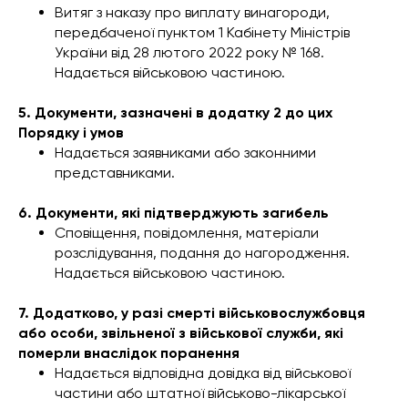
Витяг з наказу про виплату винагороди,
передбаченої пунктом 1 Кабінету Міністрів
України від 28 лютого 2022 року № 168.
Надається військовою частиною.
5. Документи, зазначені в додатку 2 до цих
Порядку і умов
Надається заявниками або законними
представниками.
6. Документи, які підтверджують загибель
Сповіщення, повідомлення, матеріали
розслідування, подання до нагородження.
Надається військовою частиною.
7. Додатково, у разі смерті військовослужбовця
або особи, звільненої з військової служби, які
померли внаслідок поранення
Надається відповідна довідка від військової
частини або штатної військово-лікарської