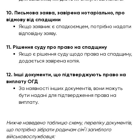
10. Письмова заява, завірена нотаріально, про
відмову від спадщини
Якщо заявник є спадкоємцем, потрібно надати
відповідну заяву.
11. Рішення суду про право на спадщину
Якщо є рішення суду щодо права на спадщину,
додається завірена копія.
12. Інші документи, що підтверджують право на
виплату ОГД
За наявності інших документів, вони можуть
бути надані для підтвердження права на
виплату.
Нижче наведено таблицю схему, переліку документів,
що потрібно зібрати родичам сімʼї загиблого
військовослужбовця: