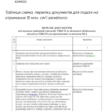
комісії.
Таблиця схема, переліку документів для подачі на
отримання 15 млн. сімʼї загиблого: