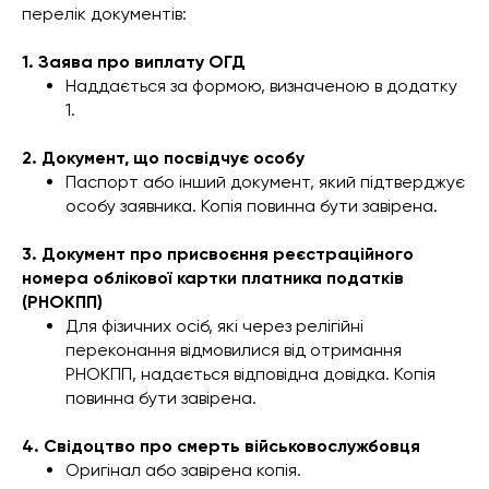
перелік документів:
1. Заява про виплату ОГД
Наддається за формою, визначеною в додатку
1.
2. Документ, що посвідчує особу
Паспорт або інший документ, який підтверджує
особу заявника. Копія повинна бути завірена.
3. Документ про присвоєння реєстраційного
номера облікової картки платника податків
(РНОКПП)
Для фізичних осіб, які через релігійні
переконання відмовилися від отримання
РНОКПП, надається відповідна довідка. Копія
повинна бути завірена.
4. Свідоцтво про смерть військовослужбовця
Оригінал або завірена копія.