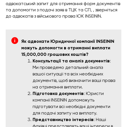
адвокатський запит для отримання форм документів
та допомогти з подачі заяв в ТЦК та СП, , зверніться
до адвокатів з військового права ЮК INSEININ.
Як адвокати Юридичної компанії INSEININ
можуть допомогти в отриманні виплати
15,000,000 грошових коштів?
Консультації та аналіз документів
:
Ми проведемо детальний аналіз
вашої ситуації та всіх необхідних
документів, щоб визначити ваші права
на отримання виплати.
Підготовка документів
: Юристи
компанії INSEININ допоможуть
підготувати всі необхідні документи
для подачі запиту на виплату.
Представництво інтересів
: Наші
фахівці представлять ваші інтереси в