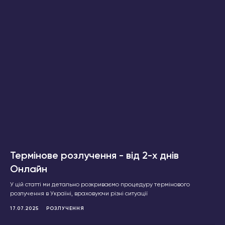
Термінове розлучення - від 2-х днів
Онлайн
У цій статті ми детально розкриваємо процедуру термінового
розлучення в Україні, враховуючи різні ситуації
17.07.2025
РОЗЛУЧЕННЯ