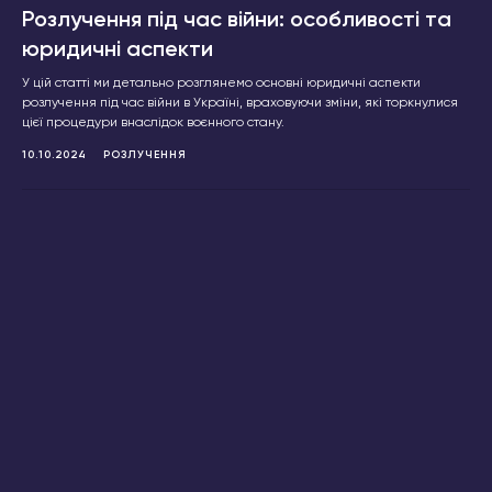
Розлучення під час війни: особливості та
юридичні аспекти
У цій статті ми детально розглянемо основні юридичні аспекти
розлучення під час війни в Україні, враховуючи зміни, які торкнулися
цієї процедури внаслідок воєнного стану.
10.10.2024
РОЗЛУЧЕННЯ