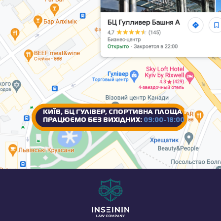
КИЇВ, БЦ ГУЛІВЕР, СПОРТИВНА ПЛОЩА 1
ПРАЦЮЄМО БЕЗ ВИХІДНИХ:
09:00-18:00