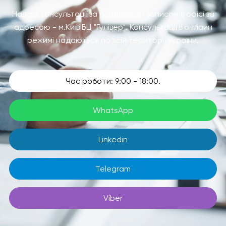
Надаю консультації за попереднім записом в офісі за
адресою - м.Київ БЦ "Гулівер". Консультації в онлайн
режимі надаються по всій території України.
Час роботи: 9:00 - 18:00.
WhatsApp
Linkedin
Telegram
Viber