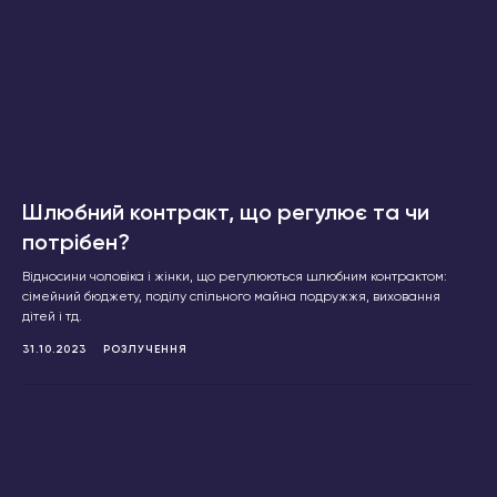
Шлюбний контракт, що регулює та чи
потрібен?
Відносини чоловіка і жінки, що регулюються шлюбним контрактом:
сімейний бюджету, поділу спільного майна подружжя, виховання
дітей і тд.
31.10.2023
РОЗЛУЧЕННЯ