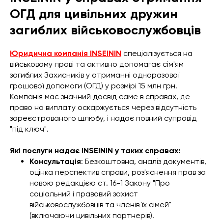
ОГД для цивільних дружин
загиблих військовослужбовців
Юридична компанія INSEININ
спеціалізується на
військовому праві та активно допомагає сім'ям
загиблих Захисників у отриманні одноразової
грошової допомоги (ОГД) у розмірі 15 млн грн.
Компанія має значний досвід саме в справах, де
право на виплату оскаржується через відсутність
зареєстрованого шлюбу, і надає повний супровід
"під ключ".
Які послуги надає INSEININ у таких справах:
Консультація
: Безкоштовна, аналіз документів,
оцінка перспектив справи, роз'яснення прав за
новою редакцією ст. 16-1 Закону "Про
соціальний і правовий захист
військовослужбовців та членів їх сімей"
(включаючи цивільних партнерів).