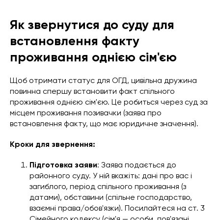
Як звернутися до суду для
встановлення факту
проживання однією сім'єю
Щоб отримати статус для ОГД, цивільна дружина
повинна спершу встановити факт спільного
проживання однією сім'єю. Це робиться через суд за
місцем проживання позивачки (заява про
встановлення факту, що має юридичне значення).
Кроки для звернення:
Підготовка заяви
: Заява подається до
районного суду. У ній вкажіть: дані про вас і
загиблого, період спільного проживання (з
датами), обставини (спільне господарство,
взаємні права/обов'язки). Посилайтеся на ст. 3
Сімейного кодексу (сім'я — особи, пов'язані