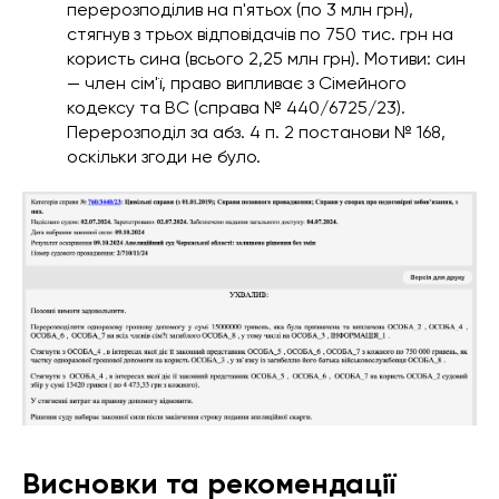
перерозподілив на п'ятьох (по 3 млн грн),
стягнув з трьох відповідачів по 750 тис. грн на
користь сина (всього 2,25 млн грн). Мотиви: син
— член сім'ї, право випливає з Сімейного
кодексу та ВС (справа № 440/6725/23).
Перерозподіл за абз. 4 п. 2 постанови № 168,
оскільки згоди не було.
Висновки та рекомендації