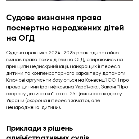
Судове визнання права
посмертно народжених дітей
на ОГД
Судова практика 2024–2025 років одностайно
визнає право таких дітей на ОГД, спираючись на
принципи недискримінації, найкращих інтересів
дитини та компенсаторного характеру допомоги.
Ключові аргументи базуються на Конвенції ООН про
права дитини (ратифікована Україною), Законі "Про
охорону дитинства" та ст. 25 Цивільного кодексу
України (охорона інтересів зачатої, але
ненародженої дитини).
Приклади з рішень
адміністративних судів