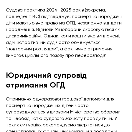
Судова практика 2024–2025 років (зокрема,
прецедент ВС) підтверджує: посмертно народжені
діти мають рівне право на ОГД, незалежно від дати
народження. Відмови Міноборони скасовуються як
дискримінаційні. Однак, коли кошти вже виплачені,
адміністративний суд часто обмежується
"повторним розглядом", а фактичне отримання
вимагає цивільного позову про перерозподіл.
Юридичний супровід
отримання ОГД
Отримання одноразової грошової допомоги для
посмертно народжених дітей часто
супроводжується відмовами Міністерства оборони
та необхідністю судового захисту прав дитини. У
таких ситуаціях рекомендуємо звертатися до
спеціалізованих юридичних компаній з досвідом у