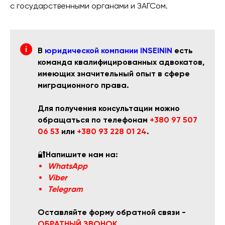
с государственными органами и ЗАГСом.
В
юридической компании INSEININ
есть
команда квалифицированных адвокатов,
имеющих значительный опыт в сфере
миграционного права.
Для получения консультации можно
обращаться по телефонам
+380 97 507
06 53
или
+380 93 228 01 24
.
🔐
Напишите нам на:
WhatsApp
Viber
Telegram
Оставляйте форму обратной связи -
ОБРАТНЫЙ ЗВОНОК