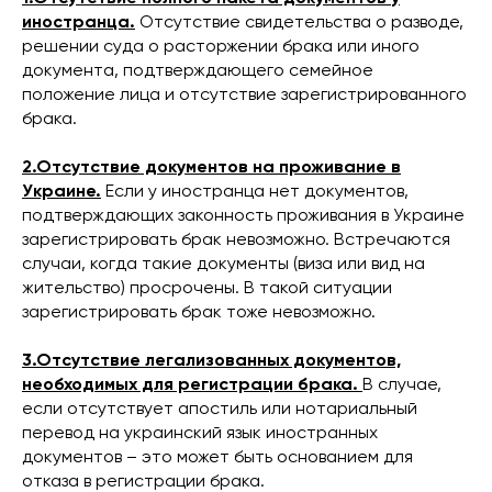
иностранца.
Отсутствие свидетельства о разводе,
решении суда о расторжении брака или иного
документа, подтверждающего семейное
положение лица и отсутствие зарегистрированного
брака.
2.Отсутствие документов на проживание в
Украине.
Если у иностранца нет документов,
подтверждающих законность проживания в Украине
зарегистрировать брак невозможно. Встречаются
случаи, когда такие документы (виза или вид на
жительство) просрочены. В такой ситуации
зарегистрировать брак тоже невозможно.
3.Отсутствие легализованных документов,
необходимых для регистрации брака.
В случае,
если отсутствует апостиль или нотариальный
перевод на украинский язык иностранных
документов – это может быть основанием для
отказа в регистрации брака.