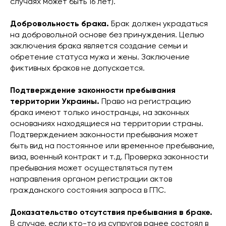
случаях может быть 16 лет).
Добровольность брака.
Брак должен украдаться
на добровольной основе без принуждения. Целью
заключения брака является создание семьи и
обретение статуса мужа и жены. Заключение
фиктивных браков не допускается.
Подтверждение законности пребывания
территории Украины.
Право на регистрацию
брака имеют только иностранцы, на законных
основаниях находящиеся на территории страны.
Подтверждением законности пребывания может
быть вид на постоянное или временное пребывание,
виза, военный контракт и т.д. Проверка законности
пребывания может осуществляться путем
направления органом регистрации актов
гражданского состояния запроса в ГПС.
Доказательство отсутствия пребывания в браке.
В случае, если кто-то из супругов ранее состоял в