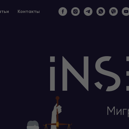
атьи
Контакты
Миг