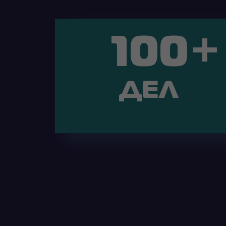
+
100
ДЕЛ