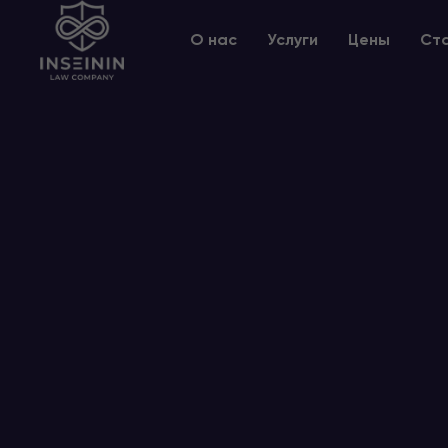
О нас
Услуги
Цены
Ст