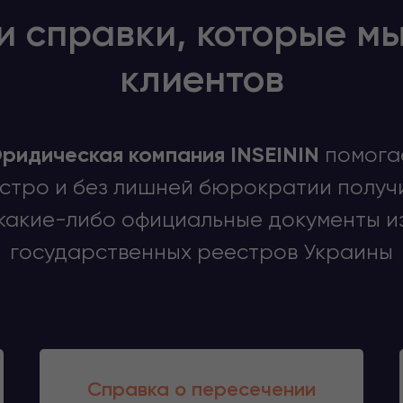
и справки, которые м
клиентов
ридическая компания INSEININ
помога
стро и без лишней бюрократии получ
какие-либо официальные документы и
государственных реестров Украины
Справка о пересечении