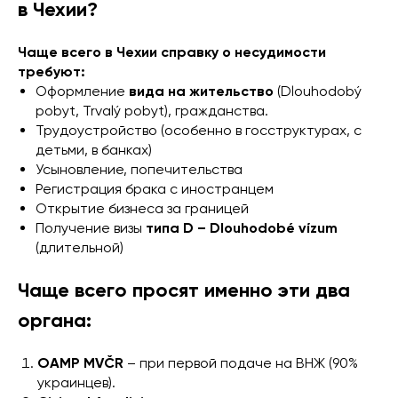
в Чехии?
Чаще всего в Чехии справку о несудимости
требуют:
Оформление
вида на жительство
(Dlouhodobý
pobyt, Trvalý pobyt), гражданства.
Трудоустройство (особенно в госструктурах, с
детьми, в банках)
Усыновление, попечительства
Регистрация брака с иностранцем
Открытие бизнеса за границей
Получение визы
типа D – Dlouhodobé vízum
(длительной)
Чаще всего просят именно эти два
органа:
OAMP MVČR
– при первой подаче на ВНЖ (90%
украинцев).