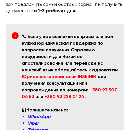
вам предложить самый быстрый вариант и получить
документы
за 1-3 рабочих дня.
📞 Если у вас возникли вопросы или вам
нужна юридическая поддержка по
вопросам получения Справки о
несудимости для Чехии ее
апостилировании или переводе на
чешский язык обращайтесь к адвокатам
Юридической компании INSEININ
для
получения консультации или
сопровождения по номерам:
+380 97 507
06 53
или
+380 93 228 01 24
.
🔐
Напишите нам на:
WhatsApp
Viber
Telegram