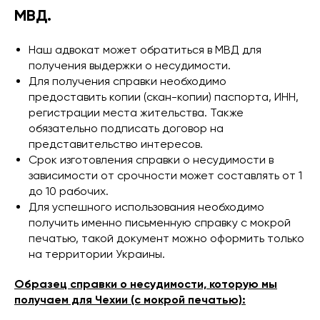
МВД.
Наш адвокат может обратиться в МВД для
получения выдержки о несудимости.
Для получения справки необходимо
предоставить копии (скан-копии) паспорта, ИНН,
регистрации места жительства. Также
обязательно подписать договор на
представительство интересов.
Срок изготовления справки о несудимости в
зависимости от срочности может составлять от 1
до 10 рабочих.
Для успешного использования необходимо
получить именно письменную справку с мокрой
печатью, такой документ можно оформить только
на территории Украины.
Образец справки о несудимости, которую мы
получаем для Чехии (с мокрой печатью):