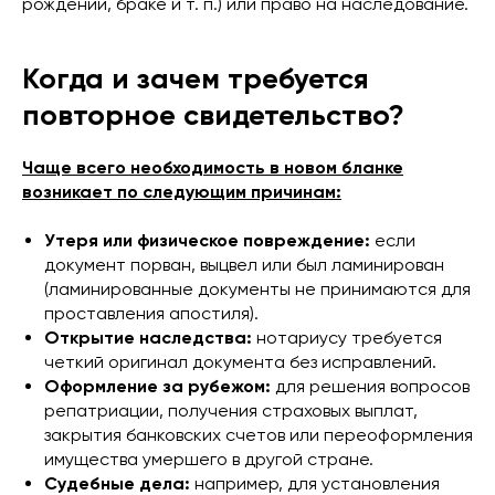
рождении, браке и т. п.) или право на наследование.
Когда и зачем требуется
повторное свидетельство?
Чаще всего необходимость в новом бланке
возникает по следующим причинам:
Утеря или физическое повреждение:
если
документ порван, выцвел или был ламинирован
(ламинированные документы не принимаются для
проставления апостиля).
Открытие наследства:
нотариусу требуется
четкий оригинал документа без исправлений.
Оформление за рубежом:
для решения вопросов
репатриации, получения страховых выплат,
закрытия банковских счетов или переоформления
имущества умершего в другой стране.
Судебные дела:
например, для установления