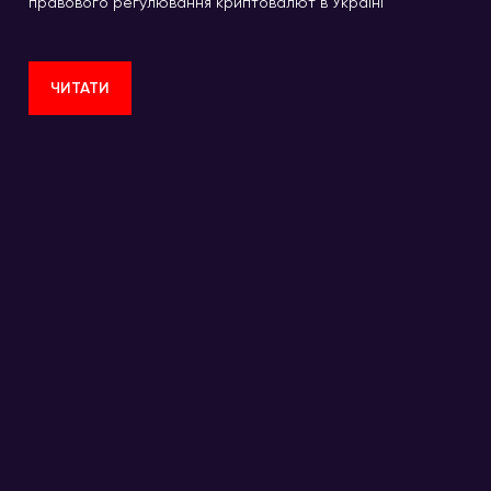
правового регулювання криптовалют в Україні
ЧИТАТИ