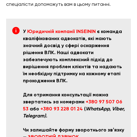
спеціалісти допоможуть вам в цьому питанні.
У
Юридичній компанії INSEININ
є команда
кваліфікованих адвокатів, які мають
значний досвід у сфері оскарження
рішення ВЛК. Наші адвокати
забезпечують комплексний підхід до
вирішення проблем клієнтів та надають
їм необхідну підтримку на кожному етапі
проходження ВЛК.
Для отримання консультації можна
звертатись за номерами
+380 97 507 06
53
або
+380 93 228 01 24
(
WhatsApp, Viber,
Telegram).
Чи залишайте форму зворотнього звʼязку
—
ЗВОРОТНІЙ ДЗВІНОК