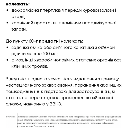
належать:
доброякісна гіперплазія передміхурової залози I
стадії;
хронічний простатит з камінням передміхурової
залози.
До пункту 68-г
придатні
належать:
водянка яєчка або сім’яного канатика з об’ємом
рідини менше 100 мл;
фімоз, інші хвороби чоловічих статевих органів без
клінічних проявів.
Відсутність одного яєчка після видалення з приводу
неспецифічного захворювання, поранення або інших
пошкоджень не є підставою для застосування цієї
статті, не перешкоджає проходженню військової
служби, навчанню у ВВНЗ.