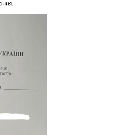
ання.