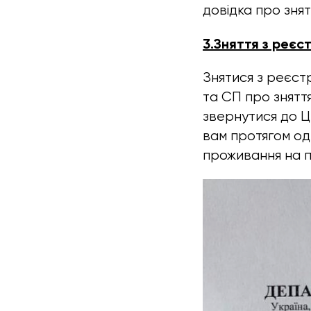
довідка про знят
3.Зняття з реєст
Знятися з реєст
та СП про зняття
звернутися до Ц
вам протягом одн
проживання на п