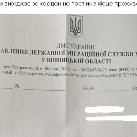
й виїжджає за кордон на постійне місце прожив