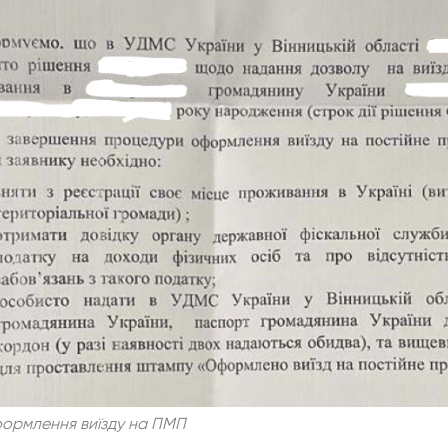
ормлення виїзду на ПМП