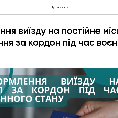
Практика
ня виїзду на постійне міс
ня за кордон під час воєн