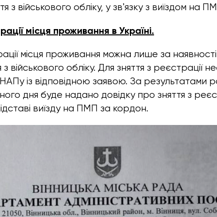
тя з військового обліку, у звʼязку з виїздом на П
рації місця проживання в Україні.
рації місця проживання можна лише за наявності
 з військового обліку. Для зняття з реєстрації н
НАПу із відповідною заявою. За результатами р
ого дня буде надано довідку про зняття з реєст
ідставі виїзду на ПМП за кордон.