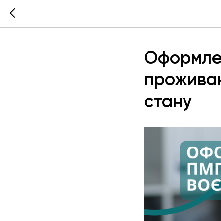
Оформлен
проживан
стану