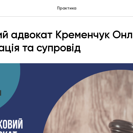
Практика
ий адвокат Кременчук Онл
ація та супровід