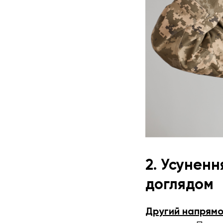
2. Усуненн
доглядом
Другий напрямо