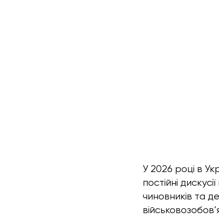
У 2026 році в У
постійні дискусі
чиновників та д
військовозобов’