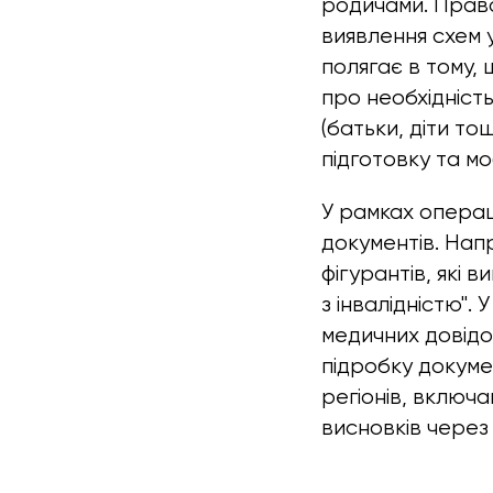
родичами. Прав
виявлення схем у
полягає в тому, 
про необхідність
(батьки, діти то
підготовку та мо
У рамках операц
документів. Нап
фігурантів, які 
з інвалідністю".
медичних довідо
підробку докуме
регіонів, включ
висновків через