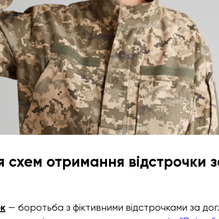
я схем отримання відстрочки з
к
— боротьба з фіктивними відстрочками за дог