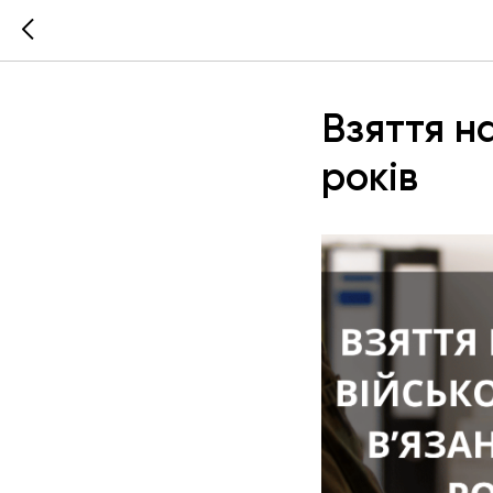
Взяття на
років