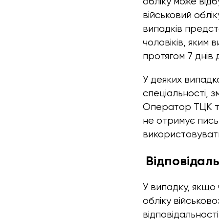
обліку може відб
військовий облік
випадків предст
чоловіків, яким
протягом 7 днів д
У деяких випадк
спеціальності, 
Оператор ТЦК та
не отримує пись
використовувати
Відповідаль
У випадку, якщо 
обліку військово
відповідальності