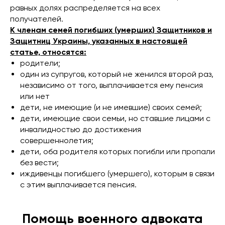
равных долях распределяется на всех
получателей.
К членам семей погибших (умерших) Защитников и
Защитниц Украины, указанных в настоящей
статье, относятся:
родители;
один из супругов, который не женился второй раз,
независимо от того, выплачивается ему пенсия
или нет
дети, не имеющие (и не имевшие) своих семей;
дети, имеющие свои семьи, но ставшие лицами с
инвалидностью до достижения
совершеннолетия;
дети, оба родителя которых погибли или пропали
без вести;
иждивенцы погибшего (умершего), которым в связи
с этим выплачивается пенсия.
Помощь военного адвоката