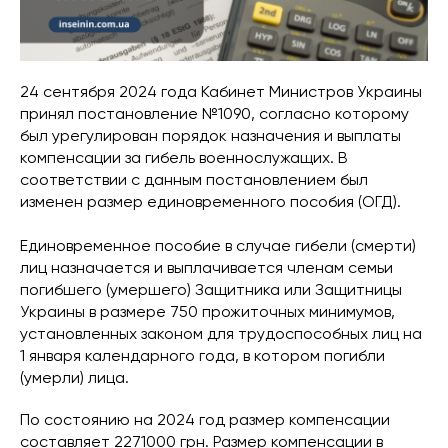
24 сентября 2024 года Кабинет Министров Украины
принял постановление №1090, согласно которому
был урегулирован порядок назначения и выплаты
компенсации за гибель военнослужащих. В
соответствии с данным постановлением был
изменен размер единовременного пособия (ОГД).
Единовременное пособие в случае гибели (смерти)
лиц назначается и выплачивается членам семьи
погибшего (умершего) Защитника или Защитницы
Украины в размере 750 прожиточных минимумов,
установленных законом для трудоспособных лиц на
1 января календарного года, в котором погибли
(умерли) лица.
По состоянию на 2024 год размер компенсации
составляет 2271000 грн. Размер компенсации в