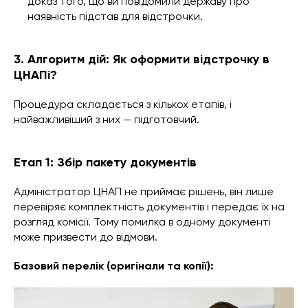
доказ того, що ви повідомили державу про
наявність підстав для відстрочки.
3. Алгоритм дій: Як оформити відстрочку в
ЦНАПі?
Процедура складається з кількох етапів, і
найважливіший з них — підготовчий.
Етап 1: Збір пакету документів
Адміністратор ЦНАП не приймає рішень, він лише
перевіряє комплектність документів і передає їх на
розгляд комісії. Тому помилка в одному документі
може призвести до відмови.
Базовий перелік (оригінали та копії):