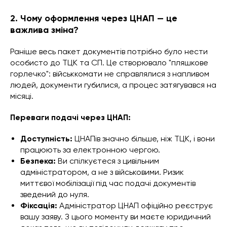
2. Чому оформлення через ЦНАП — це
важлива зміна?
Раніше весь пакет документів потрібно було нести
особисто до ТЦК та СП. Це створювало "пляшкове
горлечко": військкомати не справлялися з напливом
людей, документи губилися, а процес затягувався на
місяці.
Переваги подачі через ЦНАП:
Доступність:
ЦНАПів значно більше, ніж ТЦК, і вони
працюють за електронною чергою.
Безпека:
Ви спілкуєтеся з цивільним
адміністратором, а не з військовими. Ризик
миттєвої мобілізації під час подачі документів
зведений до нуля.
Фіксація:
Адміністратор ЦНАП офіційно реєструє
вашу заяву. З цього моменту ви маєте юридичний