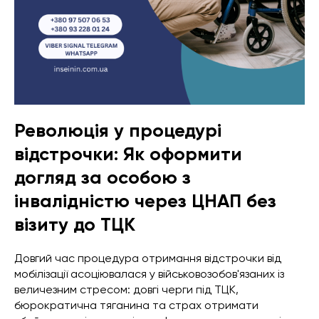
Революція у процедурі
відстрочки: Як оформити
догляд за особою з
інвалідністю через ЦНАП без
візиту до ТЦК
Довгий час процедура отримання відстрочки від
мобілізації асоціювалася у військовозобов'язаних із
величезним стресом: довгі черги під ТЦК,
бюрократична тяганина та страх отримати