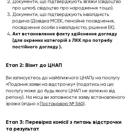
Документи, що підтверджують зв'язки (свідоцтво
про шлюб, свідоцтво про народження тощо).
Документи, що підтверджують інвалідність
родича (Довідка МСЕК, пенсійне посвідчення,
посвідчення особи з інвалідністю, рішення ЕК).
Акт встановлення факту здійснення догляду
(для окремих категорій з ЛКК про потребу
постійного догляду ).
Етап 2: Візит до ЦНАП
Ви записуєтесь до найближчого ЦНАПу на послугу
«Подання заяви на відстрочку» (податись на цю
послугу може до будь якого ЦНАП не залежно від
регіону). На місці ви заповнюєте заяву встановленого
зразка (згідно з
Постановою № 560
).
Етап 3: Перевірка комісії з питань відстрочки
та результат