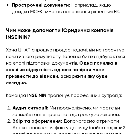
Прострочені документи:
Наприклад, якщо
довідка МСЕК вимагає поновлення рішенням ЕК.
Чим може допомогти Юридична компанія
INSEININ?
Хоча ЦНАП спрощує процес подачі, він не гарантує
позитивного результату. Головна битва відбувається
на етапі підготовки документів.
Одна помилка в
заяві чи відсутність одного папірця може
призвести до відмови, оскаржити яку буде
складно.
Команда
INSEININ
пропонує професійний супровід:
Аудит ситуації:
Ми проаналізуємо, чи маєте ви
залізобетонне право на відстрочку за законом.
Збір та оформлення:
Допомагаємо отримати
Акт встановлення факту догляду (найскладніший