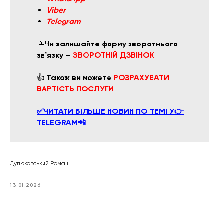
Viber
Telegram
📝
Чи залишайте форму зворотнього
звʼязку —
ЗВОРОТНІЙ ДЗВІНОК
👍
Також ви можете
РОЗРАХУВАТИ
ВАРТІСТЬ ПОСЛУГИ
✅ЧИТАТИ БІЛЬШЕ НОВИН ПО ТЕМІ У👉
TELEGRAM📲
Дулюковський Роман
13.01.2026