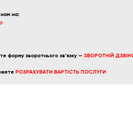
 нам на:
p
те форму зворотнього звʼязку —
ЗВОРОТНІЙ ДЗВІН
можете
РОЗРАХУВАТИ ВАРТІСТЬ ПОСЛУГИ