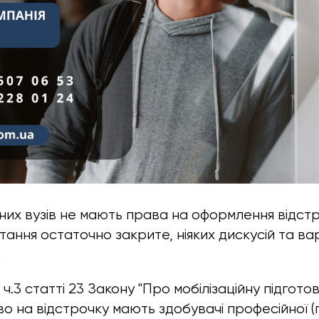
них вузів не мають права на оформлення відстр
питання остаточно закрите, ніяких дискусій та ва
.
1 ч.3 статті 23 Закону "Про мобілізаційну підгото
аво на відстрочку мають здобувачі професійної 