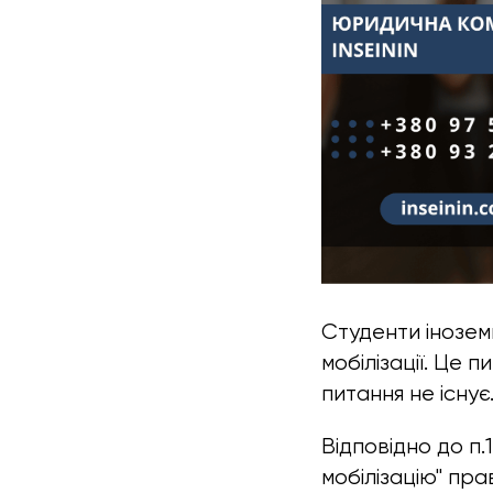
Студенти інозем
мобілізації. Це 
питання не існує
Відповідно до п.
мобілізацію" пр