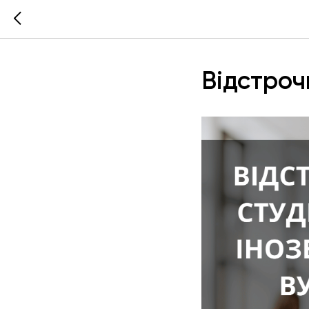
Відстроч