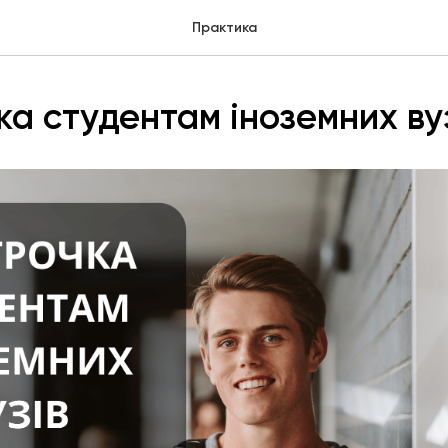
Практика
ка студентам іноземних ву