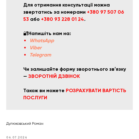
Для отримання консультації можна
звертатись за номерами
+380 97 507 06
53
або
+380 93 228 01 24
.
🔐
Напишіть нам на:
WhatsApp
Viber
Telegram
Чи залишайте форму зворотнього звʼязку
—
ЗВОРОТНІЙ ДЗВІНОК
Також ви можете
РОЗРАХУВАТИ ВАРТІСТЬ
ПОСЛУГИ
Дулюковський Роман
04.07.2024