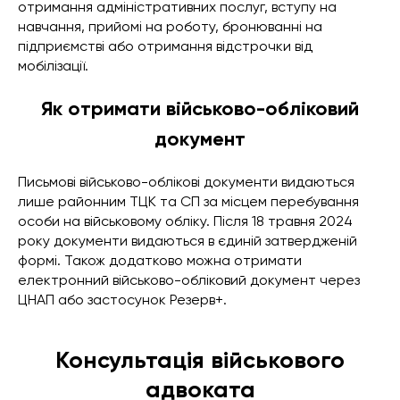
отримання адміністративних послуг, вступу на
навчання, прийомі на роботу, бронюванні на
підприємстві або отримання відстрочки від
мобілізації.
Як отримати військово-обліковий
документ
Письмові військово-облікові документи видаються
лише районним ТЦК та СП за місцем перебування
особи на військовому обліку. Після 18 травня 2024
року документи видаються в єдиній затвердженій
формі. Також додатково можна отримати
електронний військово-обліковий документ через
ЦНАП або застосунок Резерв+.
Консультація військового
адвоката