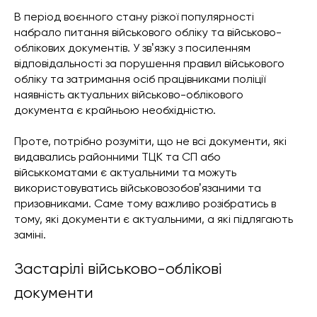
В період воєнного стану різкої популярності
набрало питання військового обліку та військово-
облікових документів. У звʼязку з посиленням
відповідальності за порушення правил військового
обліку та затримання осіб працівниками поліції
наявність актуальних військово-облікового
документа є крайньою необхідністю.
Проте, потрібно розуміти, що не всі документи, які
видавались районними ТЦК та СП або
військкоматами є актуальними та можуть
використовуватись військовозобовʼязаними та
призовниками. Саме тому важливо розібратись в
тому, які документи є актуальними, а які підлягають
заміні.
Застарілі військово-облікові
документи