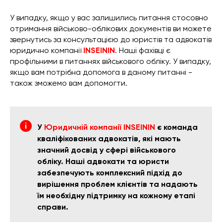
У випадку, якщо у вас залишились питання стосовно
отримання військово-облікових документів ви можете
звернутись за консультацією до юристів та адвокатів
юридично компанії
INSEININ
. Наші фахівці є
профільними в питаннях військового обліку. У випадку,
якщо вам потрібна допомога в даному питанні -
також зможемо вам допомогти.
У
Юридичній компанії INSEININ
є команда
кваліфікованих адвокатів, які мають
значний досвід у сфері військового
обліку. Наші адвокати та юристи
забезпечують комплексний підхід до
вирішення проблем клієнтів та надають
їм необхідну підтримку на кожному етапі
справи.