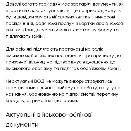
Доволі багато громадян має застарілі документи, які
втратили свою актуальність. Це наприклад можуть
бути довідки замість військових квитків, тимчасові
посвідчення, радянські послужні картки або військові
квитки. Дані документи мають застарілу форму та
підлягають заміні.
Для осіб, які підлягають постановці на облік
військовозобовʼязаних посвідчення про приписку до
призовної дільниці не підтверджує відношення до
військового обовʼязку та підлягає обовʼязковій заміні.
Неактуальні ВОД не можуть використовуватись
громадянами під час прийому на роботу, вступу на
навчання, бронюванню на підприємстві, перетину
кордону, отримання відстрочки.
Актуальні військово-облікові
документи