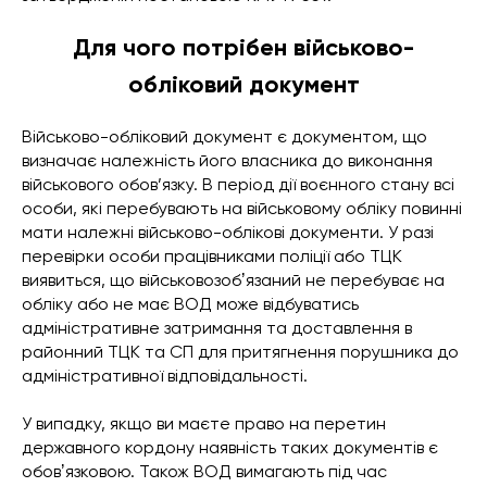
Для чого потрібен військово-
обліковий документ
Військово-обліковий документ є документом, що
визначає належність його власника до виконання
військового обов’язку. В період дії воєнного стану всі
особи, які перебувають на військовому обліку повинні
мати належні військово-облікові документи. У разі
перевірки особи працівниками поліції або ТЦК
виявиться, що військовозобʼязаний не перебуває на
обліку або не має ВОД може відбуватись
адміністративне затримання та доставлення в
районний ТЦК та СП для притягнення порушника до
адміністративної відповідальності.
У випадку, якщо ви маєте право на перетин
державного кордону наявність таких документів є
обовʼязковою. Також ВОД вимагають під час