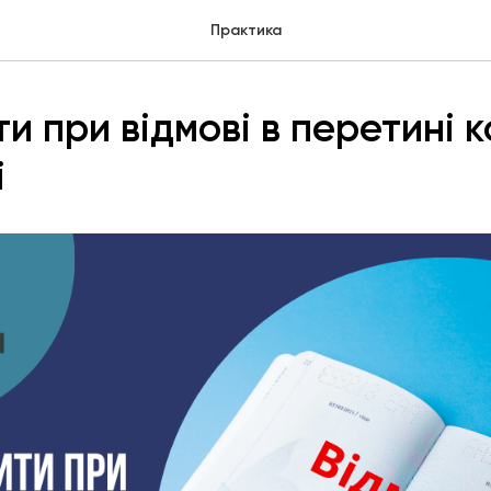
Практика
и при відмові в перетині 
і