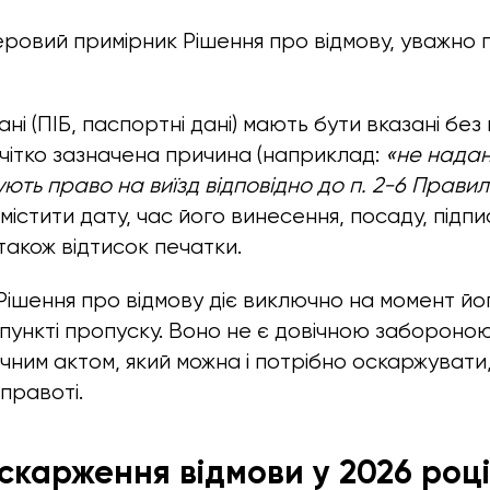
овий примірник Рішення про відмову, уважно 
ані (ПІБ, паспортні дані) мають бути вказані без
чітко зазначена причина (наприклад:
«не надан
ть право на виїзд відповідно до п. 2-6 Правил.
містити дату, час його винесення, посаду, підпи
також відтисок печатки.
Рішення про відмову діє виключно на момент йо
пункті пропуску. Воно не є довічною забороною 
чним актом, який можна і потрібно оскаржувати
 правоті.
скарження відмови у 2026 році