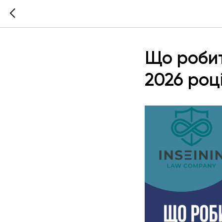
Що робит
2026 роц