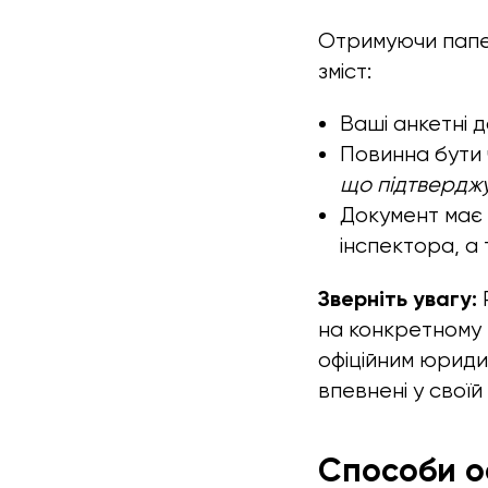
Отримуючи папер
зміст:
Ваші анкетні д
Повинна бути 
що підтверджую
Документ має 
інспектора, а 
Зверніть увагу:
на конкретному 
офіційним юриди
впевнені у своїй
Способи о