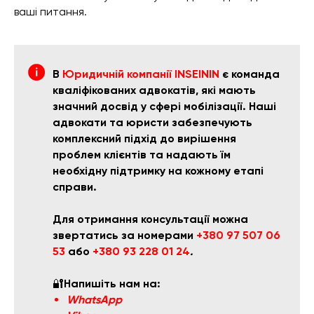
ваші питання.
В
Юридичній компанії INSEININ
є команда
кваліфікованих адвокатів, які мають
значний досвід у сфері мобілізації. Наші
адвокати та юристи забезпечують
комплексний підхід до вирішення
проблем клієнтів та надають їм
необхідну підтримку на кожному етапі
справи.
Для отримання консультації можна
звертатись за номерами
+380 97 507 06
53
або
+380 93 228 01 24
.
🔐
Напишіть нам на:
WhatsApp