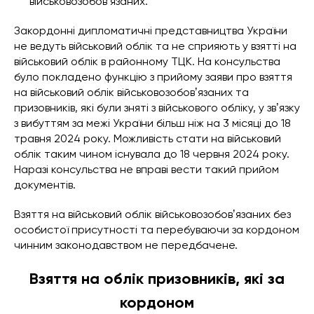
військовозобовʼязаних.
Закордонні дипломатичні представництва України
не ведуть військовий облік та не сприяють у взятті на
військовий облік в районному ТЦК. На консульства
було покладено функцію з прийому заяви про взяття
на військовий облік військовозобовʼязаних та
призовників, які були зняті з військового обліку, у звʼязку
з вибуттям за межі України більш ніж на 3 місяці до 18
травня 2024 року. Можливість стати на військовий
облік таким чином існувала до 18 червня 2024 року.
Наразі консульства не вправі вести такий прийом
документів.
Взяття на військовий облік військовозобовʼязаних без
особистої присутності та перебуваючи за кордоном
чинним законодавством не передбачене.
Взяття на облік призовників, які за
кордоном