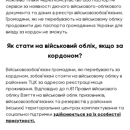
сервіси за наявності діючого військового-облікового
документа та даних в реєстрі військовозобовʼязаних.
Громадяни, які не перебувають на військовому обліку
продовжити дію паспорта громадянина України для
виїзду за кордон не зможуть.
Як стати на військовий облік, якщо за
кордоном?
Військовозобовʼязані громадяни, які перебувають за
кордоном, зобовʼязані стояти на військовому обліку в
районних ТЦК за адресою реєстрації місця
проживання. Відповідно до п.81 Правил військового
обліку Взяття на військовий облік призовників,
військовозобов’язаних та резервістів у районних
(міських) територіальних центрах комплектування та
соціальної підтримки
здійснюється за їх особистої
присутності.