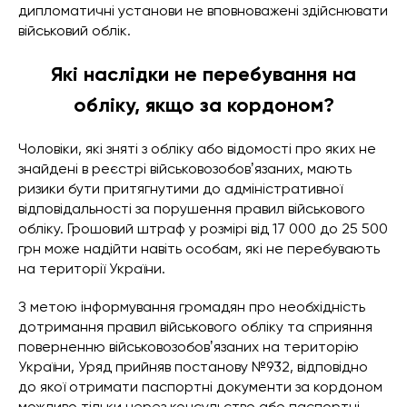
дипломатичні установи не вповноважені здійснювати
військовий облік.
Які наслідки не перебування на
обліку, якщо за кордоном?
Чоловіки, які зняті з обліку або відомості про яких не
знайдені в реєстрі військовозобовʼязаних, мають
ризики бути притягнутими до адміністративної
відповідальності за порушення правил військового
обліку. Грошовий штраф у розмірі від 17 000 до 25 500
грн може надійти навіть особам, які не перебувають
на території України.
З метою інформування громадян про необхідність
дотримання правил військового обліку та сприяння
поверненню військовозобовʼязаних на територію
України, Уряд прийняв постанову №932, відповідно
до якої отримати паспортні документи за кордоном
можливо тільки через консульство або паспортні