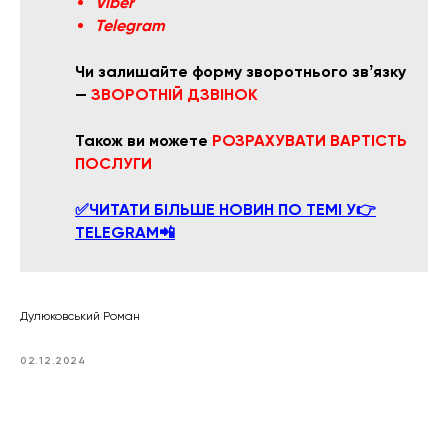
Viber
Telegram
Чи залишайте форму зворотнього звʼязку
—
ЗВОРОТНІЙ ДЗВІНОК
Також ви можете
РОЗРАХУВАТИ ВАРТІСТЬ
ПОСЛУГИ
✅ЧИТАТИ БІЛЬШЕ НОВИН ПО ТЕМІ У👉
TELEGRAM📲
Дулюковський Роман
02.12.2024