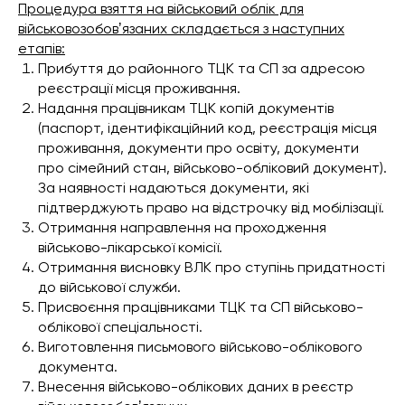
Процедура взяття на військовий облік для
військовозобовʼязаних складається з наступних
етапів:
Прибуття до районного ТЦК та СП за адресою
реєстрації місця проживання.
Надання працівникам ТЦК копій документів
(паспорт, ідентифікаційний код, реєстрація місця
проживання, документи про освіту, документи
про сімейний стан, військово-обліковий документ).
За наявності надаються документи, які
підтверджують право на відстрочку від мобілізації.
Отримання направлення на проходження
військово-лікарської комісії.
Отримання висновку ВЛК про ступінь придатності
до військової служби.
Присвоєння працівниками ТЦК та СП військово-
облікової спеціальності.
Виготовлення письмового військово-облікового
документа.
Внесення військово-облікових даних в реєстр