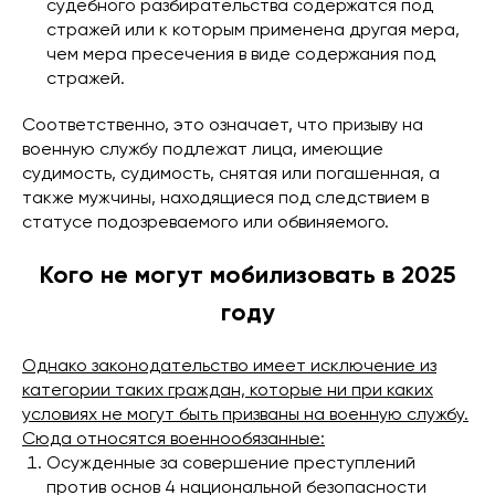
судебного разбирательства содержатся под
стражей или к которым применена другая мера,
чем мера пресечения в виде содержания под
стражей.
Соответственно, это означает, что призыву на
военную службу подлежат лица, имеющие
судимость, судимость, снятая или погашенная, а
также мужчины, находящиеся под следствием в
статусе подозреваемого или обвиняемого.
Кого не могут мобилизовать в 2025
году
Однако законодательство имеет исключение из
категории таких граждан, которые ни при каких
условиях не могут быть призваны на военную службу.
Сюда относятся военнообязанные:
Осужденные за совершение преступлений
против основ 4 национальной безопасности