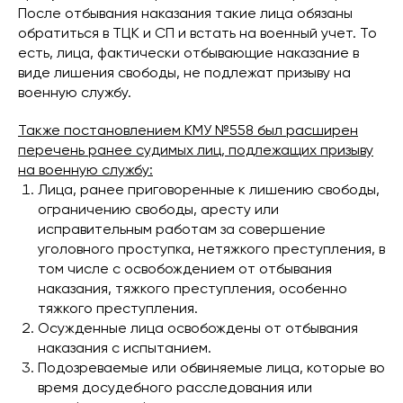
После отбывания наказания такие лица обязаны
обратиться в ТЦК и СП и встать на военный учет. То
есть, лица, фактически отбывающие наказание в
виде лишения свободы, не подлежат призыву на
военную службу.
Также постановлением КМУ №558 был расширен
перечень ранее судимых лиц, подлежащих призыву
на военную службу:
Лица, ранее приговоренные к лишению свободы,
ограничению свободы, аресту или
исправительным работам за совершение
уголовного проступка, нетяжкого преступления, в
том числе с освобождением от отбывания
наказания, тяжкого преступления, особенно
тяжкого преступления.
Осужденные лица освобождены от отбывания
наказания с испытанием.
Подозреваемые или обвиняемые лица, которые во
время досудебного расследования или