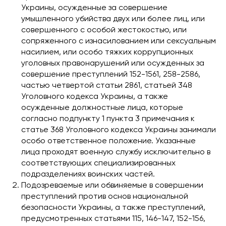
Украины, осужденные за совершение
умышленного убийства двух или более лиц, или
совершенного с особой жестокостью, или
сопряженного с изнасилованием или сексуальным
насилием, или особо тяжких коррупционных
уголовных правонарушений или осужденных за
совершение преступлений 152-1561, 258-2586,
частью четвертой статьи 2861, статьей 348
Уголовного кодекса Украины, а также
осужденные должностные лица, которые
согласно подпункту 1 пункта 3 примечания к
статье 368 Уголовного кодекса Украины занимали
особо ответственное положение. Указанные
лица проходят военную службу исключительно в
соответствующих специализированных
подразделениях воинских частей.
Подозреваемые или обвиняемые в совершении
преступлений против основ национальной
безопасности Украины, а также преступлений,
предусмотренных статьями 115, 146-147, 152-156,