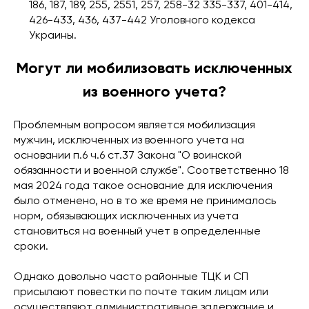
186, 187, 189, 255, 2551, 257, 258-32 335-337, 401-414,
426-433, 436, 437-442 Уголовного кодекса
Украины.
Могут ли мобилизовать исключенных
из военного учета?
Проблемным вопросом является мобилизация
мужчин, исключенных из военного учета на
основании п.6 ч.6 ст.37 Закона "О воинской
обязанности и военной службе". Соответственно 18
мая 2024 года такое основание для исключения
было отменено, но в то же время не принималось
норм, обязывающих исключенных из учета
становиться на военный учет в определенные
сроки.
Однако довольно часто районные ТЦК и СП
присылают повестки по почте таким лицам или
осуществляют административное задержание и