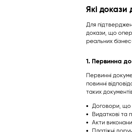
Які докази 
Для підтверджен
докази, що опер
реальних бізнес-
1. Первинна д
Первинні докуме
повинні відповід
таких документі
Договори, що 
Видаткові та п
Акти виконани
Платіжні дору