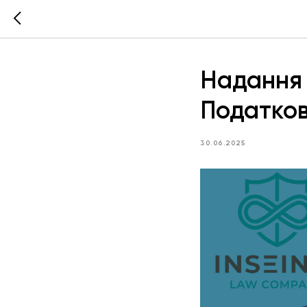
Надання 
Податков
30.06.2025