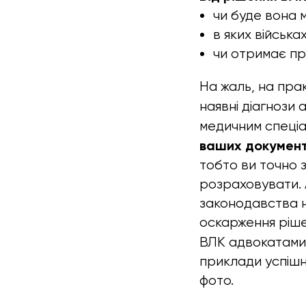
чи буде вона м
в яких військ
чи отримає пр
На жаль, на прак
наявні діагнози
медичним спеціа
ваших документ
тобто ви точно 
розраховувати. 
законодавства н
оскарження ріше
ВЛК адвокатами 
приклади успішн
фото.