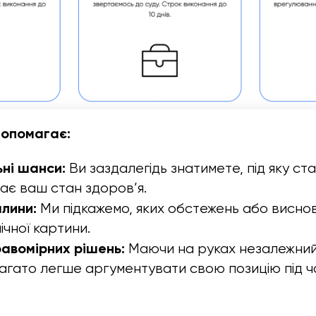
опомагає:
ні шанси:
Ви заздалегідь знатимете, під яку ст
ає ваш стан здоров’я.
лини:
Ми підкажемо, яких обстежень або виснов
нічної картини.
авомірних рішень:
Маючи на руках незалежний
агато легше аргументувати свою позицію під ч