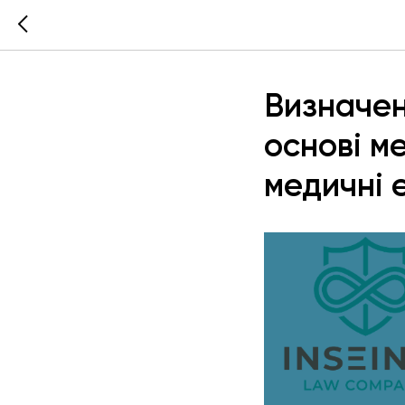
Визначен
основі м
медичні 