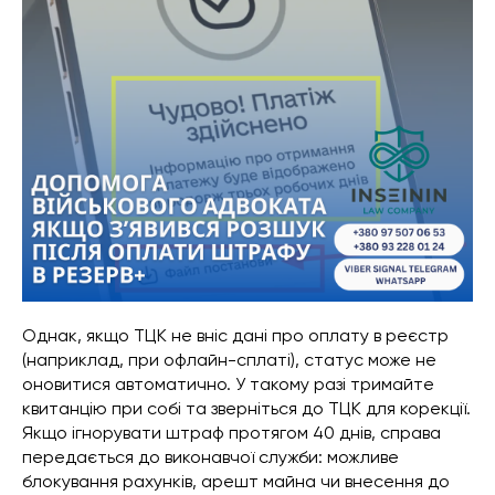
Однак, якщо ТЦК не вніс дані про оплату в реєстр
(наприклад, при офлайн-сплаті), статус може не
оновитися автоматично. У такому разі тримайте
квитанцію при собі та зверніться до ТЦК для корекції.
Якщо ігнорувати штраф протягом 40 днів, справа
передається до виконавчої служби: можливе
блокування рахунків, арешт майна чи внесення до