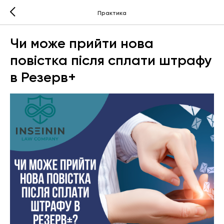
Практика
Чи може прийти нова
повістка після сплати штрафу
в Резерв+