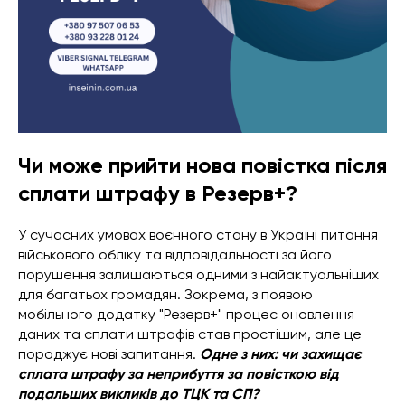
Чи може прийти нова повістка після
сплати штрафу в Резерв+?
У сучасних умовах воєнного стану в Україні питання
військового обліку та відповідальності за його
порушення залишаються одними з найактуальніших
для багатьох громадян. Зокрема, з появою
мобільного додатку "Резерв+" процес оновлення
даних та сплати штрафів став простішим, але це
породжує нові запитання.
Одне з них: чи захищає
сплата штрафу за неприбуття за повісткою від
подальших викликів до ТЦК та СП?