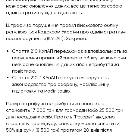
невчасне оновлення даних, все це тягне за собою
адміністративну відповідальність.
Штрафи за порушення правил військового обліку
регулюються Кодексом України про адміністративні
правопорушення (КУпАП). Зокрема:
Стаття 210 КУпАП передбачає відповідальність за
порушення правил військового обліку, включаючи
невчасне оновлення даних або неприбуття за
повісткою.
Стаття 210-1 КУпАП стосується порушень
законодавства про оборону, мобілізаційну
підготовку та мобілізацію.
Розмір штрафу за неприбуття за повісткою
становить 17 000 грн для громадян (або 25 500 грн
для посадових осіб). Проте в "Резерв+" введено
спрощену процедуру: спочатку можна сплатити
50% від суми (8 500 грн) протягом 20 днів після