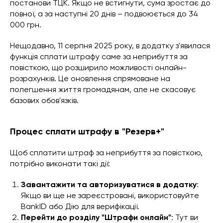
постанови ТЦК. Якщо не встигнути, сума зростає до
повної, а за наступні 20 днів – подвоюється до 34
000 грн.
Нещодавно, 11 серпня 2025 року, в додатку з'явилася
функція сплати штрафу саме за неприбуття за
повісткою, що розширило можливості онлайн-
розрахунків. Це оновлення спрямоване на
полегшення життя громадянам, але не скасовує
базових обов'язків.
Процес сплати штрафу в "Резерв+"
Щоб сплатити штраф за неприбуття за повісткою,
потрібно виконати такі дії:
Завантажити та авторизуватися в додатку
:
Якщо ви ще не зареєстровані, використовуйте
BankID або Дію для верифікації.
Перейти до розділу "Штрафи онлайн"
: Тут ви