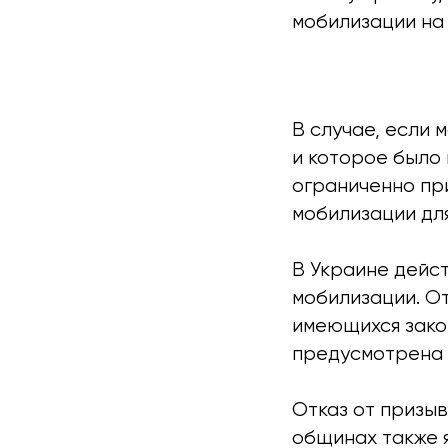
мобилизации на
В случае, если 
и которое было
ограниченно при
мобилизации для
В Украине дейс
мобилизации. О
имеющихся зако
предусмотрена 
Отказ от призыв
общинах также 