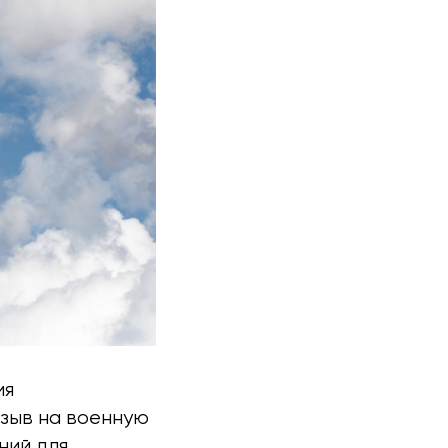
ия
изыв на военную
ний для