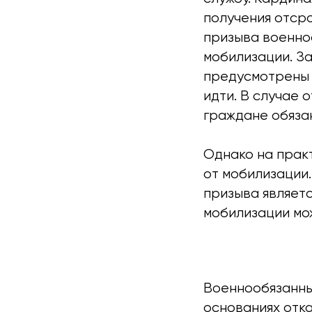
получения отср
призыва военно
мобилизации. За
предусмотрены 
идти. В случае 
граждане обяза
Однако на прак
от мобилизации.
призыва являетс
мобилизации мо
Военнообязанны
основаниях отка