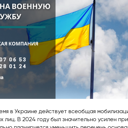
емя в Украине действует всеобщая мобилизац
 лиц. В 2024 году был значительно усилен пр
ально планируется уменьшить перечень основа