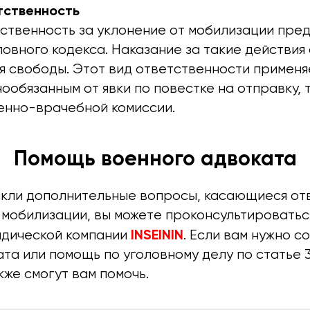
тственность
тственность за уклонение от мобилизации пре
ловного кодекса. Наказание за такие действия 
я свободы. Этот вид ответственности применя
ообязанным от явки по повестке на отправку, 
енно-врачебной комиссии.
Помощь военного адвоката
никли дополнительные вопросы, касающиеся от
 мобилизации, вы можете проконсультироватьс
INSEININ
дической компании
. Если вам нужно 
та или помощь по уголовному делу по статье 
же смогут вам помочь.