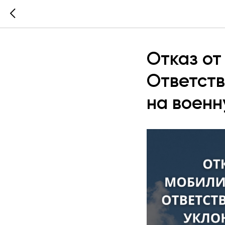
Отказ от
Ответств
на военн