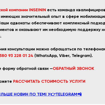
кой компании INSEININ
есть команда квалифициро
 имеющих значительный опыт в сфере мобилизации
Наши адвокаты обеспечивают комплексный подхо
иентов и оказывают им необходимую поддержку н
.
ния консультации можно обращаться по телефон
380 93 228 01 24
(WhatsApp, Viber, Telegram).
 форму обратной связи —
ОБРАТНЫЙ ЗВОНОК
можете
РАССЧИТАТЬ СТОИМОСТЬ УСЛУГИ
ІЛЬШЕ НОВИН ПО ТЕМІ У👉TELEGRAM📲