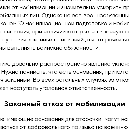
очки от мобилизации и значительно ускорить 
обязанных лиц. Однако не все военнообязанн
коном "О мобилизационной подготовке и мобил
основания, при наличии которых на военную с
отсутствия законных оснований для отсрочки 
ны выполнять воинские обязанности.
тике довольно распространено явление уклоне
 Нужно понимать, что есть основания, при кото
я законным. Во всех остальных случаях за отка
жет наступать уголовная ответственность.
Законный отказ от мобилизации
е, имеющие основания для отсрочки, могут на
заться от добровольного призыва на военную с