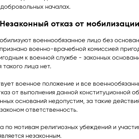
 добровольных началах.
Незаконный отказ от мобилизаци
мобилизуют военнообязанное лицо без основан
 признано военно-врачебной комиссией приго
годным к военной службе - законных основани
 такого лица нет.
твует военное положение и все военнообязан
тказ от выполнения данной конституционной об
нных оснований недопустим, за такие действи
законом ответственность.
а по мотивам религиозных убеждений и участи
является незаконным.