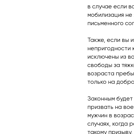
в случае если в
мобилизация не 
письменного сог
Также, если вы 
непригодности к
исключены из в
свободы за тяж
возраста пребыв
только на добро
Законным будет 
призвать на вое
мужчин в возрас
случаях, когда 
такому призыву,