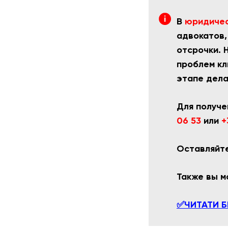
В
юридичес
адвокатов,
отсрочки. 
проблем кл
этапе дела
Для получе
06 53
или
+
Оставляйте
Также вы 
✅ЧИТАТИ Б