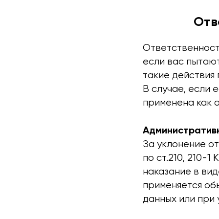
Отв
Ответственность
если вас пытаю
такие действия
В случае, если 
применена как а
Административ
За уклонение о
по ст.210, 210-
наказание в вид
применяется об
данных или при 