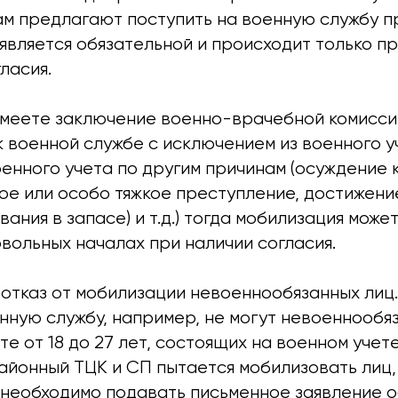
ам предлагают поступить на военную службу п
является обязательной и происходит только п
ласия.
имеете заключение военно-врачебной комиссии
 военной службе с исключением из военного у
оенного учета по другим причинам (осуждение
кое или особо тяжкое преступление, достижен
ания в запасе) и т.д.) тогда мобилизация може
вольных началах при наличии согласия.
отказ от мобилизации невоеннообязанных лиц.
нную службу, например, не могут невоеннообя
те от 18 до 27 лет, состоящих на военном учет
районный ТЦК и СП пытается мобилизовать лиц
 необходимо подавать письменное заявление о