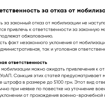
етственность за отказ от мобилиз
 за законный отказ от мобилизации не наступа
тся привлечь к ответственности за законную 
 подлежат обжалованию.
есть факт незаконного уклонения от мобилизац
дминистративная, так и уголовная ответствен
ная ответственность
т мобилизации можно ожидать привлечения к о
1 КУоАП. Санкция этих статей предусматривает
е штрафа в размере до 5100 грн. Этот вид от
ычно при неявке по повестке на уточнение вое
уклонении от прохождения военно-врачебной к