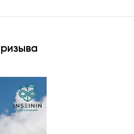
призыва