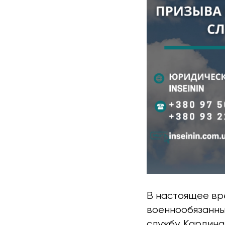
В настоящее вр
военнообязанных
службу. Кардин