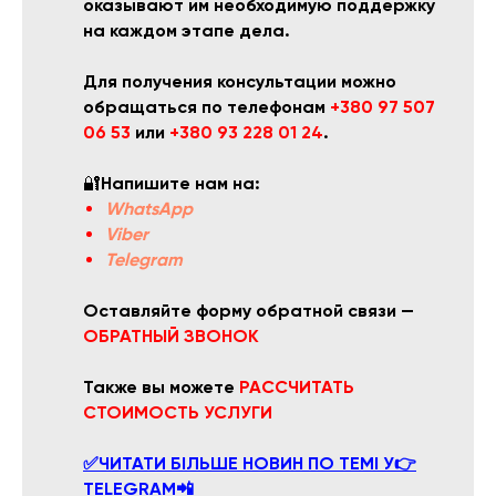
оказывают им необходимую поддержку
на каждом этапе дела.
Для получения консультации можно
обращаться по телефонам
+380 97 507
06 53
или
+380 93 228 01 24
.
🔐
Напишите нам на:
WhatsApp
Viber
Telegram
Оставляйте форму обратной связи —
ОБРАТНЫЙ ЗВОНОК
Также вы можете
РАССЧИТАТЬ
СТОИМОСТЬ УСЛУГИ
✅ЧИТАТИ БІЛЬШЕ НОВИН ПО ТЕМІ У👉
TELEGRAM📲