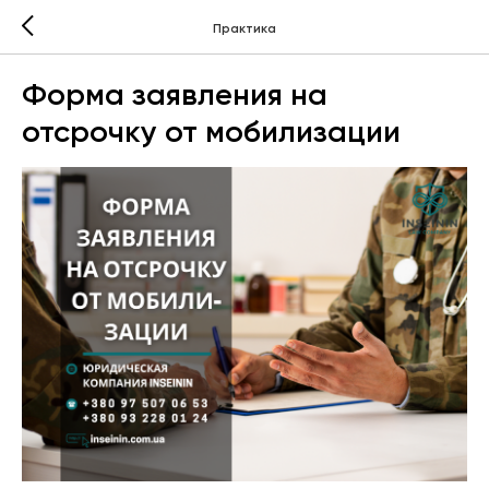
Практика
Форма заявления на
отсрочку от мобилизации