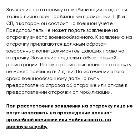
Заявление на отсрочку от мобилизации подается
только лично военнообязанным в районный ТЦК и
СП, в котором он состоит на военном учете.
Представитель не может подать заявление на
отсрочку вместо военнообязанного. К заявлению на
отсрочку прилагаются должным образом
заверенные копии документов, дающих право на
отсрочку. Заявление подлежит обязательной
регистрации. Рассмотрение заявления на отсрочку
не может превышать 7 дней. По истечении этого
срока военнообязанному должна быть
предоставлена ​​справка об отсрочке или отказе в
предоставлении отсрочки от мобилизации.
При рассмотрении заявления на отсрочку лицо не
могут направить на прохождение военно-
врачебной комиссии или мобилизовать на
военную службу.